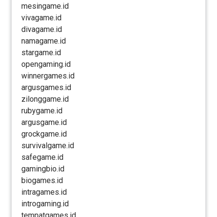
mesingame.id
vivagame.id
divagame.id
namagame.id
stargame.id
opengaming.id
winnergames.id
argusgames.id
zilonggame.id
rubygame.id
argusgame.id
grockgame.id
survivalgame.id
safegame.id
gamingbio.id
biogames.id
intragames.id
introgaming.id
tempatgames.id