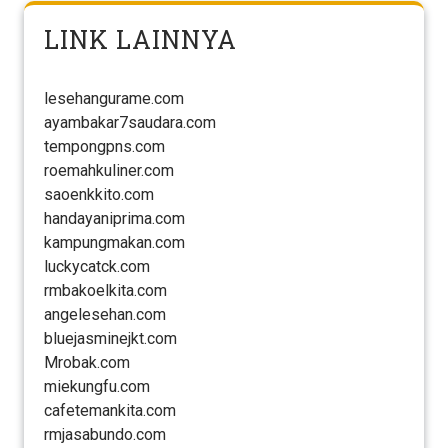
LINK LAINNYA
lesehangurame.com
ayambakar7saudara.com
tempongpns.com
roemahkuliner.com
saoenkkito.com
handayaniprima.com
kampungmakan.com
luckycatck.com
rmbakoelkita.com
angelesehan.com
bluejasminejkt.com
Mrobak.com
miekungfu.com
cafetemankita.com
rmjasabundo.com