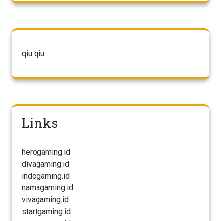
qiu qiu
Links
herogaming.id
divagaming.id
indogaming.id
namagaming.id
vivagaming.id
startgaming.id