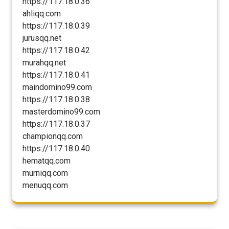
https://117.18.0.36
ahliqq.com
https://117.18.0.39
jurusqq.net
https://117.18.0.42
murahqq.net
https://117.18.0.41
maindomino99.com
https://117.18.0.38
masterdomino99.com
https://117.18.0.37
championqq.com
https://117.18.0.40
hematqq.com
murniqq.com
menuqq.com