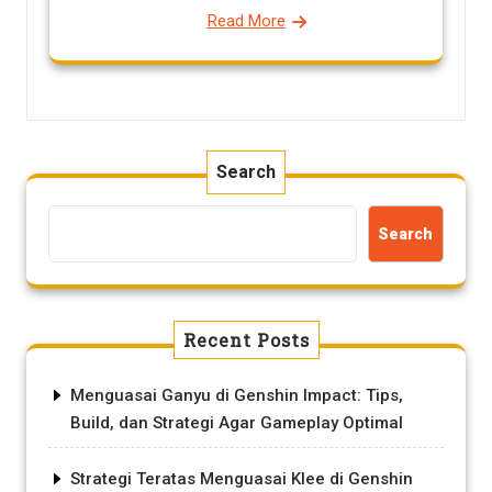
Read More
Search
Search
Recent Posts
Menguasai Ganyu di Genshin Impact: Tips,
Build, dan Strategi Agar Gameplay Optimal
Strategi Teratas Menguasai Klee di Genshin