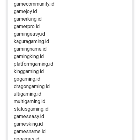
gamecommunity.id
gamejoy.id
gamerking.id
gamerpro.id
gamingeasy.id
kaguragaming.id
gamingname.id
gamingking.id
platformgaming.id
kinggaming.id
gogaming.id
dragongaming.id
ultigaming.id
multigaming.id
statusgaming.id
gameseasy.id
gamesking.id
gamesname.id
gogames.id