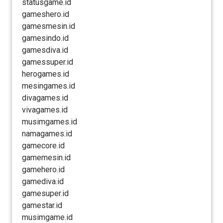
statusgame.id
gameshero.id
gamesmesin.id
gamesindo.id
gamesdiva.id
gamessuper.id
herogames.id
mesingames.id
divagames.id
vivagames.id
musimgames.id
namagames.id
gamecore.id
gamemesin.id
gamehero.id
gamediva.id
gamesuper.id
gamestar.id
musimgame.id