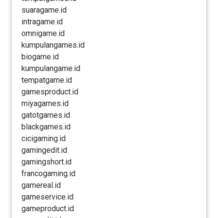
suaragame.id
intragame.id
omnigame.id
kumpulangames.id
biogame.id
kumpulangame.id
tempatgame.id
gamesproduct.id
miyagames.id
gatotgames.id
blackgames.id
cicigaming.id
gamingedit.id
gamingshort.id
francogaming.id
gamereal.id
gameservice.id
gameproduct.id