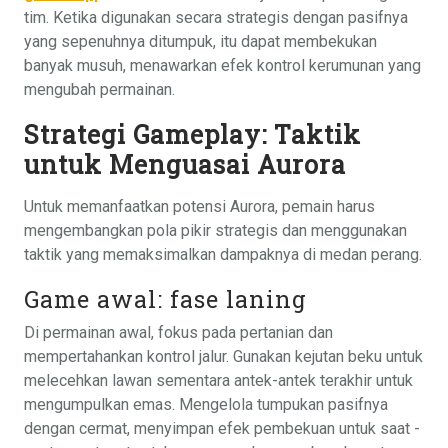
tim. Ketika digunakan secara strategis dengan pasifnya
yang sepenuhnya ditumpuk, itu dapat membekukan
banyak musuh, menawarkan efek kontrol kerumunan yang
mengubah permainan.
Strategi Gameplay: Taktik
untuk Menguasai Aurora
Untuk memanfaatkan potensi Aurora, pemain harus
mengembangkan pola pikir strategis dan menggunakan
taktik yang memaksimalkan dampaknya di medan perang.
Game awal: fase laning
Di permainan awal, fokus pada pertanian dan
mempertahankan kontrol jalur. Gunakan kejutan beku untuk
melecehkan lawan sementara antek-antek terakhir untuk
mengumpulkan emas. Mengelola tumpukan pasifnya
dengan cermat, menyimpan efek pembekuan untuk saat -