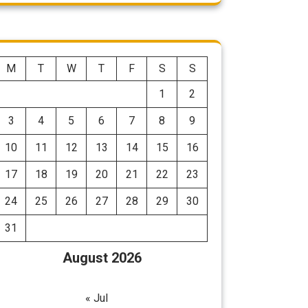
M
T
W
T
F
S
S
1
2
3
4
5
6
7
8
9
10
11
12
13
14
15
16
17
18
19
20
21
22
23
24
25
26
27
28
29
30
31
August 2026
« Jul