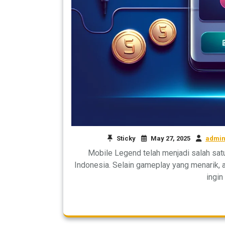
Sticky
May 27, 2025
admin
Mobile Legend telah menjadi salah sat
Indonesia. Selain gameplay yang menarik,
ingin