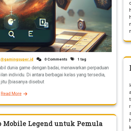
@gamingsuper.id
0 Comments
1 tag
bil dunia game dengan badai, menawarkan perpaduan
pilan individu. Di antara berbagai kelas yang tersedia,
itu (biasanya disebut
Read More
p Mobile Legend untuk Pemula