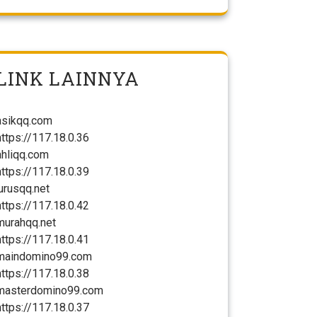
LINK LAINNYA
asikqq.com
https://117.18.0.36
ahliqq.com
https://117.18.0.39
jurusqq.net
https://117.18.0.42
murahqq.net
https://117.18.0.41
maindomino99.com
https://117.18.0.38
masterdomino99.com
https://117.18.0.37