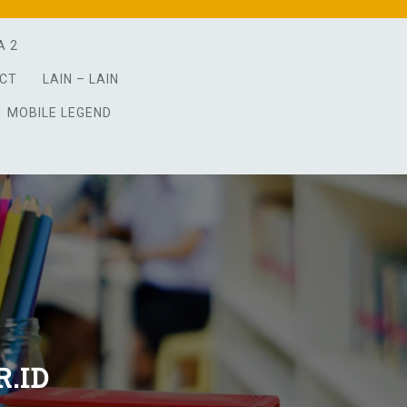
A 2
ACT
LAIN – LAIN
MOBILE LEGEND
.ID