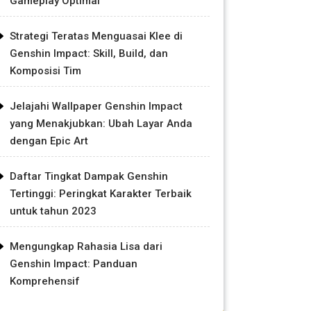
Gameplay Optimal
Strategi Teratas Menguasai Klee di
Genshin Impact: Skill, Build, dan
Komposisi Tim
Jelajahi Wallpaper Genshin Impact
yang Menakjubkan: Ubah Layar Anda
dengan Epic Art
Daftar Tingkat Dampak Genshin
Tertinggi: Peringkat Karakter Terbaik
untuk tahun 2023
Mengungkap Rahasia Lisa dari
Genshin Impact: Panduan
Komprehensif