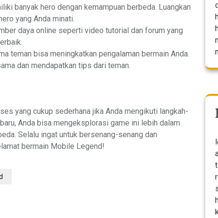
iliki banyak hero dengan kemampuan berbeda. Luangkan
hero yang Anda minati.
mber daya online seperti video tutorial dan forum yang
erbaik.
ama teman bisa meningkatkan pengalaman bermain Anda.
sama dan mendapatkan tips dari teman.
es yang cukup sederhana jika Anda mengikuti langkah-
 baru, Anda bisa mengeksplorasi game ini lebih dalam
beda. Selalu ingat untuk bersenang-senang dan
elamat bermain Mobile Legend!
d