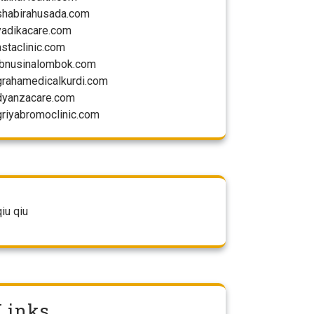
shabirahusada.com
yadikacare.com
astaclinic.com
ibnusinalombok.com
grahamedicalkurdi.com
dyanzacare.com
griyabromoclinic.com
qiu qiu
Links