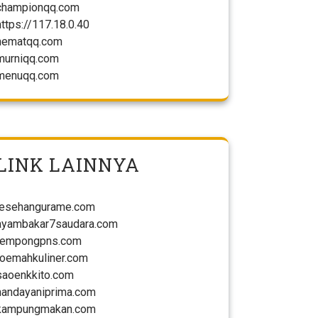
championqq.com
https://117.18.0.40
hematqq.com
murniqq.com
menuqq.com
LINK LAINNYA
lesehangurame.com
ayambakar7saudara.com
tempongpns.com
roemahkuliner.com
saoenkkito.com
handayaniprima.com
kampungmakan.com