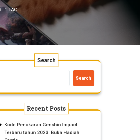
1 TAG
Search
Search
Recent Posts
Kode Penukaran Genshin Impact
Terbaru tahun 2023: Buka Hadiah