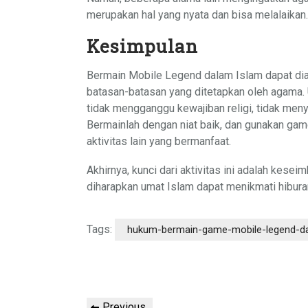
merupakan hal yang nyata dan bisa melalaikan.
Kesimpulan
Bermain Mobile Legend dalam Islam dapat di
batasan-batasan yang ditetapkan oleh agama
tidak mengganggu kewajiban religi, tidak men
Bermainlah dengan niat baik, dan gunakan ga
aktivitas lain yang bermanfaat.
Akhirnya, kunci dari aktivitas ini adalah kese
diharapkan umat Islam dapat menikmati hibura
Tags:
hukum-bermain-game-mobile-legend-d
Post
Previous
Previous