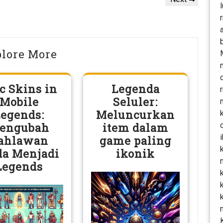
Post
lore More
c Skins in
Legenda
Mobile
Seluler:
egends:
Meluncurkan
engubah
item dalam
ahlawan
game paling
a Menjadi
ikonik
Legends