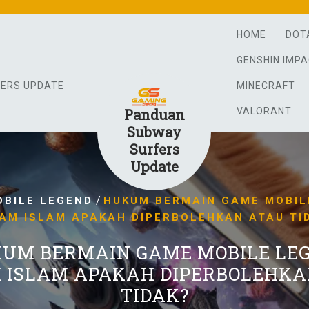
HOME
DOT
GENSHIN IMP
FERS UPDATE
MINECRAFT
Panduan
VALORANT
Subway
Surfers
Update
/
OBILE LEGEND
HUKUM BERMAIN GAME MOBIL
AM ISLAM APAKAH DIPERBOLEHKAN ATAU TI
UM BERMAIN GAME MOBILE LE
 ISLAM APAKAH DIPERBOLEHKA
TIDAK?