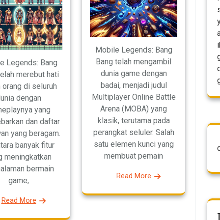
Mobile Legends: Bang
Bang telah mengambil
e Legends: Bang
dunia game dengan
elah merebut hati
badai, menjadi judul
n orang di seluruh
Multiplayer Online Battle
unia dengan
Arena (MOBA) yang
eplaynya yang
klasik, terutama pada
arkan dan daftar
perangkat seluler. Salah
an yang beragam.
satu elemen kunci yang
tara banyak fitur
membuat pemain
g meningkatkan
alaman bermain
Read More
game,
Read More