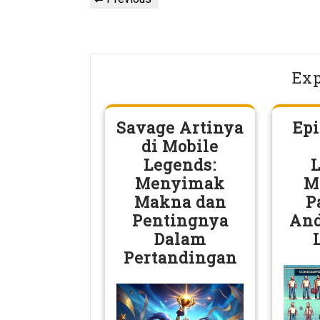
navigation
Post
Exp
Savage Artinya
Epi
di Mobile
Legends:
L
Menyimak
M
Makna dan
P
Pentingnya
And
Dalam
Pertandingan