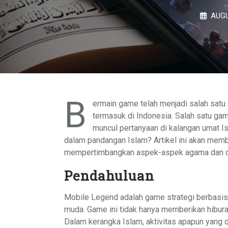
AUGU
B
ermain game telah menjadi salah satu a
termasuk di Indonesia. Salah satu ga
muncul pertanyaan di kalangan umat 
dalam pandangan Islam? Artikel ini akan me
mempertimbangkan aspek-aspek agama dan d
Pendahuluan
Mobile Legend adalah game strategi berbasis 
muda. Game ini tidak hanya memberikan hibur
Dalam kerangka Islam, aktivitas apapun yang 