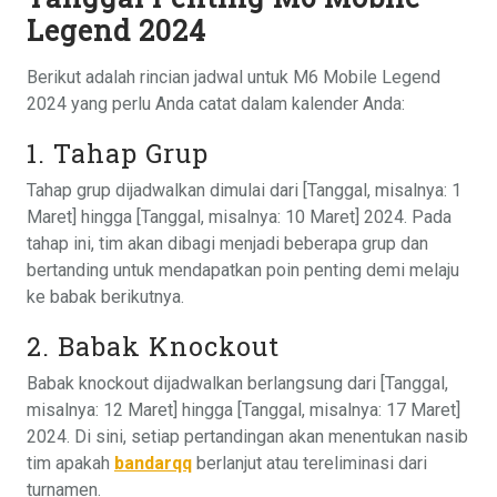
Legend 2024
Berikut adalah rincian jadwal untuk M6 Mobile Legend
2024 yang perlu Anda catat dalam kalender Anda:
1. Tahap Grup
Tahap grup dijadwalkan dimulai dari [Tanggal, misalnya: 1
Maret] hingga [Tanggal, misalnya: 10 Maret] 2024. Pada
tahap ini, tim akan dibagi menjadi beberapa grup dan
bertanding untuk mendapatkan poin penting demi melaju
ke babak berikutnya.
2. Babak Knockout
Babak knockout dijadwalkan berlangsung dari [Tanggal,
misalnya: 12 Maret] hingga [Tanggal, misalnya: 17 Maret]
2024. Di sini, setiap pertandingan akan menentukan nasib
tim apakah
bandarqq
berlanjut atau tereliminasi dari
turnamen.