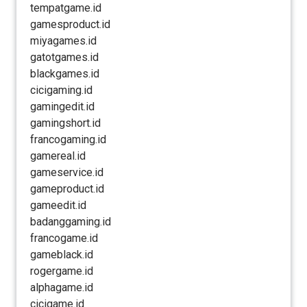
tempatgame.id
gamesproduct.id
miyagames.id
gatotgames.id
blackgames.id
cicigaming.id
gamingedit.id
gamingshort.id
francogaming.id
gamereal.id
gameservice.id
gameproduct.id
gameedit.id
badanggaming.id
francogame.id
gameblack.id
rogergame.id
alphagame.id
cicigame.id