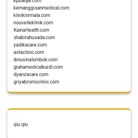
kpbanjar.com
kemanggisanmedical.com
kliniknirmala.com
nouvelleklinik.com
KainaHealth.com
shabirahusada.com
yadikacare.com
astaclinic.com
ibnusinalombok.com
grahamedicalkurdi.com
dyanzacare.com
griyabromoclinic.com
qiu qiu