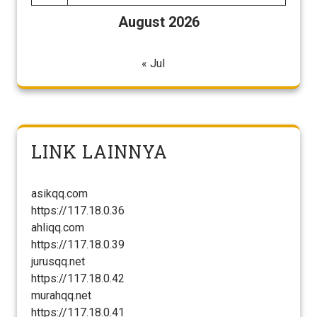
August 2026
« Jul
LINK LAINNYA
asikqq.com
https://117.18.0.36
ahliqq.com
https://117.18.0.39
jurusqq.net
https://117.18.0.42
murahqq.net
https://117.18.0.41