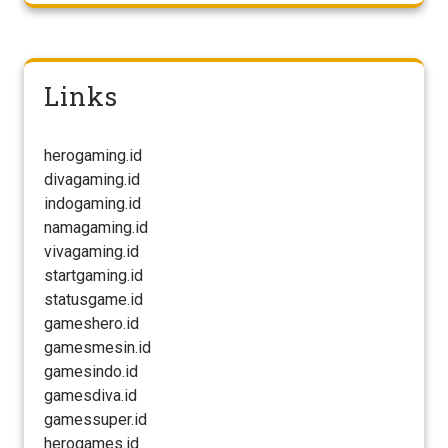
Links
herogaming.id
divagaming.id
indogaming.id
namagaming.id
vivagaming.id
startgaming.id
statusgame.id
gameshero.id
gamesmesin.id
gamesindo.id
gamesdiva.id
gamessuper.id
herogames.id