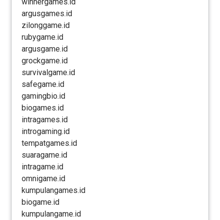
winnergames.id
argusgames.id
zilonggame.id
rubygame.id
argusgame.id
grockgame.id
survivalgame.id
safegame.id
gamingbio.id
biogames.id
intragames.id
introgaming.id
tempatgames.id
suaragame.id
intragame.id
omnigame.id
kumpulangames.id
biogame.id
kumpulangame.id