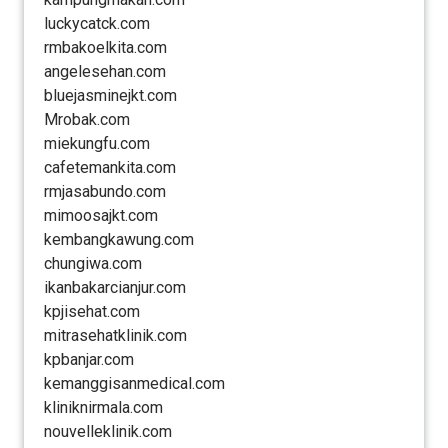
luckycatck.com
rmbakoelkita.com
angelesehan.com
bluejasminejkt.com
Mrobak.com
miekungfu.com
cafetemankita.com
rmjasabundo.com
mimoosajkt.com
kembangkawung.com
chungiwa.com
ikanbakarcianjur.com
kpjisehat.com
mitrasehatklinik.com
kpbanjar.com
kemanggisanmedical.com
kliniknirmala.com
nouvelleklinik.com