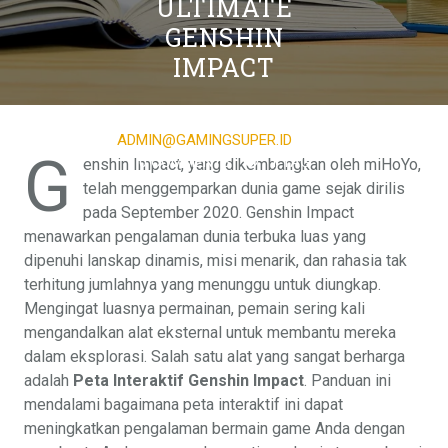
ULTIMATE
GENSHIN
IMPACT
JUNE 27, 2026
ADMIN@GAMINGSUPER.ID
G
0 COMMENTS
1 TAG
enshin Impact, yang dikembangkan oleh miHoYo,
telah menggemparkan dunia game sejak dirilis
pada September 2020. Genshin Impact
menawarkan pengalaman dunia terbuka luas yang
dipenuhi lanskap dinamis, misi menarik, dan rahasia tak
terhitung jumlahnya yang menunggu untuk diungkap.
Mengingat luasnya permainan, pemain sering kali
mengandalkan alat eksternal untuk membantu mereka
dalam eksplorasi. Salah satu alat yang sangat berharga
adalah
Peta Interaktif Genshin Impact
. Panduan ini
mendalami bagaimana peta interaktif ini dapat
meningkatkan pengalaman bermain game Anda dengan