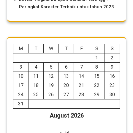
Peringkat Karakter Terbaik untuk tahun 2023
M
T
W
T
F
S
S
1
2
3
4
5
6
7
8
9
10
11
12
13
14
15
16
17
18
19
20
21
22
23
24
25
26
27
28
29
30
31
August 2026
« Jul