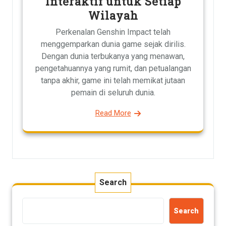
Interaktif untuk Setiap
Wilayah
Perkenalan Genshin Impact telah
menggemparkan dunia game sejak dirilis.
Dengan dunia terbukanya yang menawan,
pengetahuannya yang rumit, dan petualangan
tanpa akhir, game ini telah memikat jutaan
pemain di seluruh dunia.
Read More
Search
Search