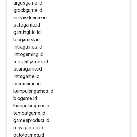
argusgame.id
grockgame.id
survivalgame.id
safegame.id
gamingbio.id
biogames.id
intragames.id
introgaming.id
tempatgames.id
suaragame.id
intragame.id
omnigame.id
kumpulangames.id
biogame.id
kumpulangame.id
tempatgame.id
gamesproduct.id
miyagames.id
gatotgames.id