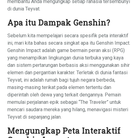
membantu Anda mengungkap setiap rahasia tersembunyi
di dunia Teyvat.
Apa itu Dampak Genshin?
Sebelum kita mempelajari secara spesifik peta interaktif
ini, mari kita bahas secara singkat apa itu Genshin Impact.
Genshin Impact adalah game bermain peran aksi (RPG)
yang menampilkan lingkungan dunia terbuka yang kaya
dan sistem pertarungan berbasis aksi menggunakan sihir
elemen dan pergantian karakter. Terletak di dunia fantasi
Teyvat, ini adalah rumah bagi tujuh negara berbeda,
masing-masing terikat pada elemen tertentu dan
diperintah oleh dewa yang terkait dengannya. Pemain
memulai perjalanan epik sebagai “The Traveler” untuk
mencari saudara mereka yang hilang, menavigasi misteri
Teyvat di sepanjang jalan.
Mengungkap Peta Interaktif