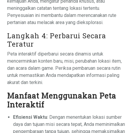
kemajuan Anda, mengatur penanda khusus, atau
meninggalkan catatan tentang lokasi tertentu.
Penyesuaian ini membantu dalam merencanakan rute
pertanian atau melacak area yang dieksplorasi.
Langkah 4: Perbarui Secara
Teratur
Peta interaktif diperbarui secara dinamis untuk
mencerminkan konten baru, misi, perubahan lokasi item,
dan acara dalam game. Periksa pembaruan secara rutin
untuk memastikan Anda mendapatkan informasi paling
akurat dan terkini.
Manfaat Menggunakan Peta
Interaktif
Efisiensi Waktu
: Dengan menentukan lokasi sumber
daya dan tujuan misi secara tepat, Anda meminimalkan
pengembaraan tanpa tujuan, sehingga memaksimalkan