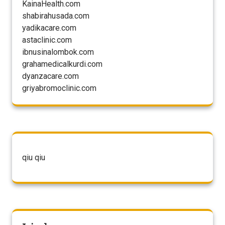
KainaHealth.com
shabirahusada.com
yadikacare.com
astaclinic.com
ibnusinalombok.com
grahamedicalkurdi.com
dyanzacare.com
griyabromoclinic.com
qiu qiu