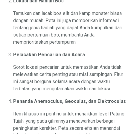
Lokasi dan Hadiah Bos
Temukan dan lacak bos elit dan kamp monster biasa
dengan mudah. Peta ini juga memberikan informasi
tentang jenis hadiah yang dapat Anda kumpulkan dari
setiap pertemuan bos, membantu Anda
memprioritaskan pertempuran.
Pelacakan Pencarian dan Acara
Sorot lokasi pencarian untuk memastikan Anda tidak
melewatkan cerita penting atau misi sampingan. Fitur
ini sangat berguna selama acara dengan waktu
terbatas yang mengutamakan waktu dan lokasi.
Penanda Anemoculus, Geoculus, dan Elektroculus
Item khusus ini penting untuk menaikkan level Patung
Tujuh, yang pada gilirannya menawarkan berbagai
peningkatan karakter. Peta secara efisien menandai