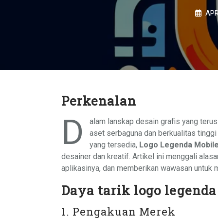
APR
Perkenalan
D
alam lanskap desain grafis yang terus
aset serbaguna dan berkualitas tinggi
yang tersedia,
Logo Legenda Mobil
desainer dan kreatif. Artikel ini menggali alas
aplikasinya, dan memberikan wawasan untuk m
Daya tarik logo legenda
1. Pengakuan Merek