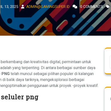
IL 13, 2025
ADMIN@GAMINGSUPER.ID
0 COMMENTS
 berkembang dan kreativitas digital, permintaan untuk
 adalah yang terpenting. Di antara berbagai sumber daya
e PNG
telah muncul sebagai pilihan populer di kalangan
an di balik daya tariknya, mengeksplorasi berbagai
engoptimalkan penggunaan untuk proyek -proyek kreatif.
 seluler png