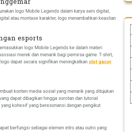
Penggemar
nakan logo Mobile Legends dalam karya seni digital,
 digital atau montase karakter, logo menambahkan keaslian
ngan esports
 memasukkan logo Mobile Legends ke dalam materi
sosiasi merek dan menarik bagi pemirsa game. T-shirt,
 logo dapat secara signifikan meningkatkan
slot gacor
buat konten media sosial yang menarik yang ditujukan
ng dapat dibagikan hingga sorotan dan tutorial
l yang kohesif yang beresonansi dengan pengikut.
pat berfungsi sebagai elemen intro atau outro yang