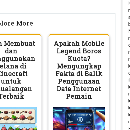
lore More
a Membuat
Apakah Mobile
dan
Legend Boros
ggunakan
Kuota?
elana di
Mengungkap
inecraft
Fakta di Balik
untuk
Penggunaan
tualangan
Data Internet
Terbaik
Pemain