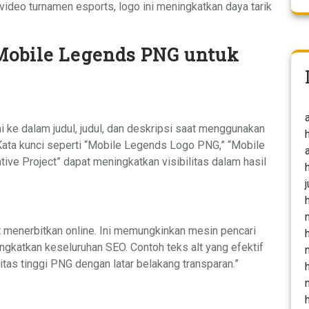
 video turnamen esports, logo ini meningkatkan daya tarik
obile Legends PNG untuk
 ke dalam judul, judul, dan deskripsi saat menggunakan
Kata kunci seperti “Mobile Legends Logo PNG,” “Mobile
ve Project” dapat meningkatkan visibilitas dalam hasil
at menerbitkan online. Ini memungkinkan mesin pencari
gkatkan keseluruhan SEO. Contoh teks alt yang efektif
tas tinggi PNG dengan latar belakang transparan.”