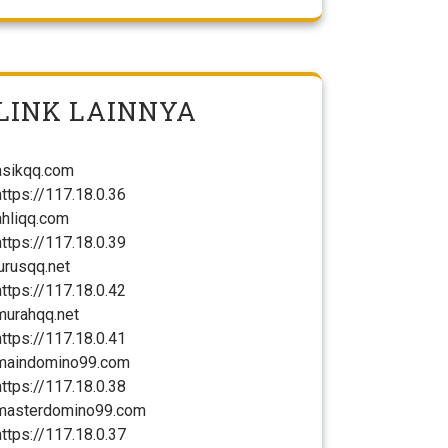
LINK LAINNYA
asikqq.com
https://117.18.0.36
ahliqq.com
https://117.18.0.39
jurusqq.net
https://117.18.0.42
murahqq.net
https://117.18.0.41
maindomino99.com
https://117.18.0.38
masterdomino99.com
https://117.18.0.37