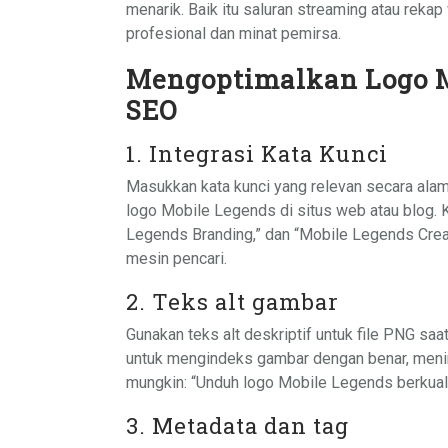
menarik. Baik itu saluran streaming atau rekap
profesional dan minat pemirsa.
Mengoptimalkan Logo M
SEO
1. Integrasi Kata Kunci
Masukkan kata kunci yang relevan secara alami
logo Mobile Legends di situs web atau blog. 
Legends Branding,” dan “Mobile Legends Creati
mesin pencari.
2. Teks alt gambar
Gunakan teks alt deskriptif untuk file PNG sa
untuk mengindeks gambar dengan benar, menin
mungkin: “Unduh logo Mobile Legends berkuali
3. Metadata dan tag