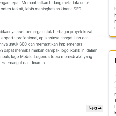
dengan tepat. Memanfaatkan bidang metadata untuk
nten terkait, lebih meningkatkan kinerja SEO.
ikannya aset berharga untuk berbagai proyek kreatif.
esports profesional, aplikasinya sangat luas dan
nya untuk SEO dan memastikan implementasi
ten dapat memaksimalkan dampak logo ikonik ini dalam
mbuh, logo Mobile Legends tetap menjadi alat yang
bersemangat dan dinamis.
Next
Next
Post