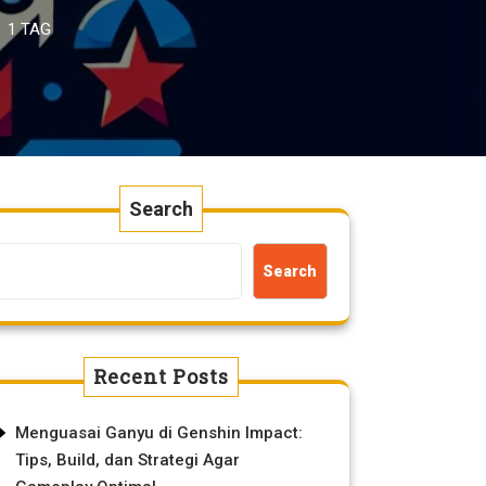
1 TAG
Search
Search
Recent Posts
Menguasai Ganyu di Genshin Impact:
Tips, Build, dan Strategi Agar