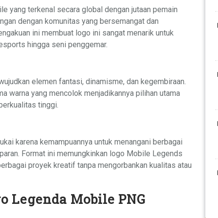
e yang terkenal secara global dengan jutaan pemain
bungan dengan komunitas yang bersemangat dan
gakuan ini membuat logo ini sangat menarik untuk
 esports hingga seni penggemar.
wujudkan elemen fantasi, dinamisme, dan kegembiraan.
ema warna yang mencolok menjadikannya pilihan utama
erkualitas tinggi.
disukai karena kemampuannya untuk menangani berbagai
nsparan. Format ini memungkinkan logo Mobile Legends
erbagai proyek kreatif tanpa mengorbankan kualitas atau
go Legenda Mobile PNG