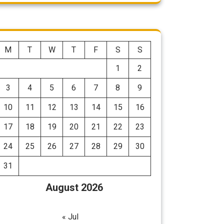
M
T
W
T
F
S
S
1
2
3
4
5
6
7
8
9
10
11
12
13
14
15
16
17
18
19
20
21
22
23
24
25
26
27
28
29
30
31
August 2026
« Jul