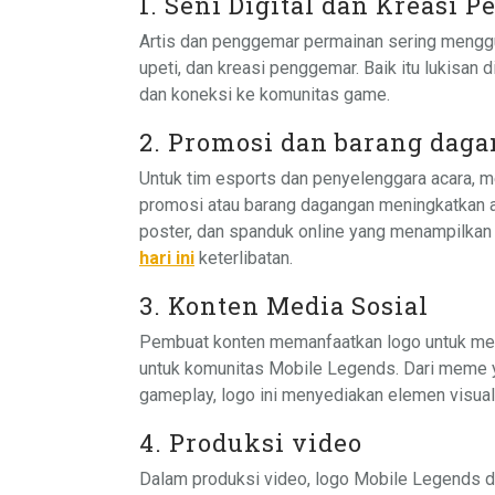
1. Seni Digital dan Kreasi 
Artis dan penggemar permainan sering menggu
upeti, dan kreasi penggemar. Baik itu lukisan
dan koneksi ke komunitas game.
2. Promosi dan barang daga
Untuk tim esports dan penyelenggara acara,
promosi atau barang dagangan meningkatkan a
poster, dan spanduk online yang menampilkan
hari ini
keterlibatan.
3. Konten Media Sosial
Pembuat konten memanfaatkan logo untuk mem
untuk komunitas Mobile Legends. Dari meme ya
gameplay, logo ini menyediakan elemen visua
4. Produksi video
Dalam produksi video, logo Mobile Legends da