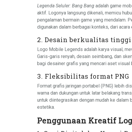
Legenda Seluler: Bang Bang
adalah game mobil
aktif. Logonya langsung dikenali, memicu hu
pengalaman bermain game yang mendalam. Pen
digunakan dalam berbagai konteks, dari acara
2. Desain berkualitas tinggi
Logo Mobile Legends adalah karya visual, me
Garis-garis renyah, desain seimbang, dan sk
bagi desainer grafis yang mencari aset visual b
3. Fleksibilitas format PNG
Format grafis jaringan portabel (PNG) lebih 
warna dan dukungan untuk latar belakang tra
untuk diintegrasikan dengan mudah ke dalam b
estetika.
Penggunaan Kreatif Lo