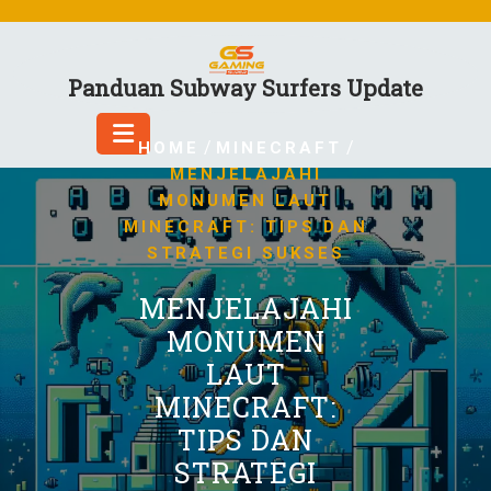
Skip
to
content
Panduan Subway Surfers Update
/
/
HOME
MINECRAFT
MENJELAJAHI
MONUMEN LAUT
MINECRAFT: TIPS DAN
STRATEGI SUKSES
MENJELAJAHI
MONUMEN
LAUT
MINECRAFT:
TIPS DAN
STRATEGI