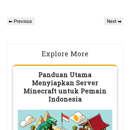
Post
Previous
Next
Previous
Next
navigation
Post
Post
Explore More
Panduan Utama
Menyiapkan Server
Minecraft untuk Pemain
Indonesia