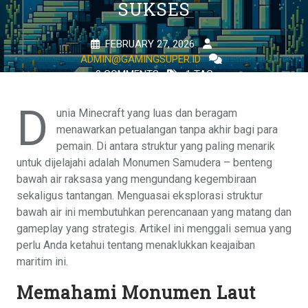
SUKSES
FEBRUARY 27, 2026
ADMIN@GAMINGSUPER.ID
0 COMMENTS
1 TAG
D
unia Minecraft yang luas dan beragam
menawarkan petualangan tanpa akhir bagi para
pemain. Di antara struktur yang paling menarik
untuk dijelajahi adalah Monumen Samudera – benteng
bawah air raksasa yang mengundang kegembiraan
sekaligus tantangan. Menguasai eksplorasi struktur
bawah air ini membutuhkan perencanaan yang matang dan
gameplay yang strategis. Artikel ini menggali semua yang
perlu Anda ketahui tentang menaklukkan keajaiban
maritim ini.
Memahami Monumen Laut