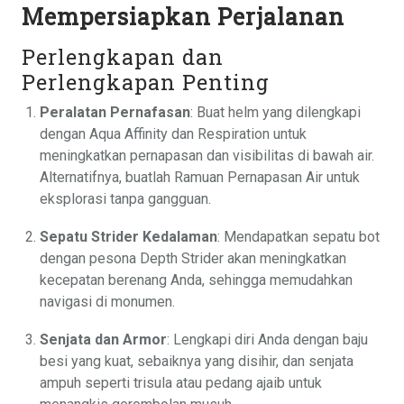
Mempersiapkan Perjalanan
Perlengkapan dan
Perlengkapan Penting
Peralatan Pernafasan
: Buat helm yang dilengkapi
dengan Aqua Affinity dan Respiration untuk
meningkatkan pernapasan dan visibilitas di bawah air.
Alternatifnya, buatlah Ramuan Pernapasan Air untuk
eksplorasi tanpa gangguan.
Sepatu Strider Kedalaman
: Mendapatkan sepatu bot
dengan pesona Depth Strider akan meningkatkan
kecepatan berenang Anda, sehingga memudahkan
navigasi di monumen.
Senjata dan Armor
: Lengkapi diri Anda dengan baju
besi yang kuat, sebaiknya yang disihir, dan senjata
ampuh seperti trisula atau pedang ajaib untuk