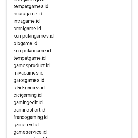
tempatgames.id
suaragame.id
intragame.id
omnigame.id
kumpulangames.id
biogame.id
kumpulangame.id
tempatgame.id
gamesproduct.id
miyagames.id
gatotgames.id
blackgames.id
cicigaming.id
gamingedit.id
gamingshort.id
francogaming.id
gamereal.id
gameservice.id