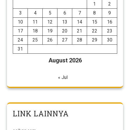
1
2
3
4
5
6
7
8
9
10
11
12
13
14
15
16
17
18
19
20
21
22
23
24
25
26
27
28
29
30
31
August 2026
« Jul
LINK LAINNYA