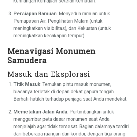
kehilangan kemajuan setelah kematian.
Persiapan Ramuan
: Menyeduh ramuan untuk
Pernapasan Air, Penglihatan Malam (untuk
meningkatkan visibilitas), dan Kekuatan (untuk
meningkatkan kecakapan tempur).
Menavigasi Monumen
Samudera
Masuk dan Eksplorasi
Titik Masuk
: Temukan pintu masuk monumen,
biasanya terletak di depan dekat gapura tengah.
Berhati-hatilah terhadap penjaga saat Anda mendekat.
Memetakan Jalan Anda
: Pertimbangkan untuk
menggambar peta dasar monumen saat Anda
menjelajah agar tidak tersesat. Bagian dalamnya terdiri
dari beberapa ruangan dan koridor, dengan tiga orang