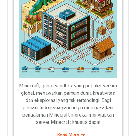
Minecraft, game sandbox yang populer secara
global, menawarkan pemain dunia kreativitas
dan eksplorasi yang tak tertandingi. Bagi
pemain Indonesia yang ingin meningkatkan
pengalaman Minecraft mereka, menyiapkan
server Minecraft khusus dapat
Read More