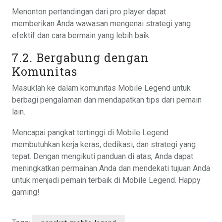
Menonton pertandingan dari pro player dapat
memberikan Anda wawasan mengenai strategi yang
efektif dan cara bermain yang lebih baik.
7.2. Bergabung dengan
Komunitas
Masuklah ke dalam komunitas Mobile Legend untuk
berbagi pengalaman dan mendapatkan tips dari pemain
lain.
Mencapai pangkat tertinggi di Mobile Legend
membutuhkan kerja keras, dedikasi, dan strategi yang
tepat. Dengan mengikuti panduan di atas, Anda dapat
meningkatkan permainan Anda dan mendekati tujuan Anda
untuk menjadi pemain terbaik di Mobile Legend. Happy
gaming!