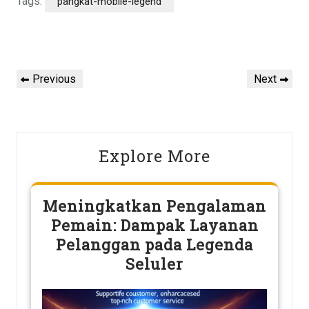
Tags:
pangkat-mobile-legend
Post
Previous
Next
Previous
Next
navigation
Post
Post
Explore More
Meningkatkan Pengalaman
Pemain: Dampak Layanan
Pelanggan pada Legenda
Seluler