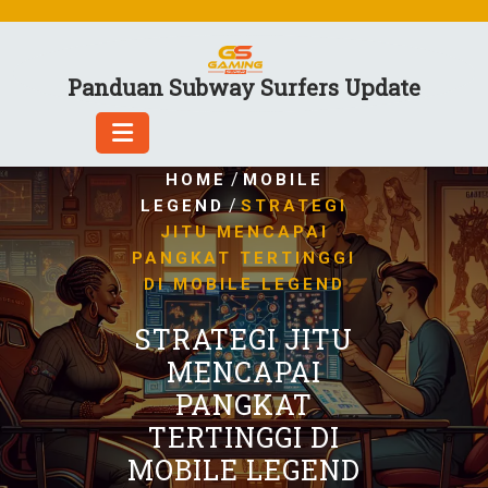
Skip
to
content
Panduan Subway Surfers Update
/
HOME
MOBILE
/
LEGEND
STRATEGI
JITU MENCAPAI
PANGKAT TERTINGGI
DI MOBILE LEGEND
STRATEGI JITU
MENCAPAI
PANGKAT
TERTINGGI DI
MOBILE LEGEND