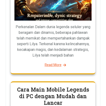
Perkenalan Dalam dunia legenda seluler yang
beragam dan dinamis, beberapa pahlawan
telah memikat dan mempertahankan dampak
seperti Lilya. Terkenal karena kelincahannya,
kecakapan magis, dan kedalaman strategis,
Lilya telah menjadi bahan
Read More
Cara Main Mobile Legends
di PC dengan Mudah dan
Lancar