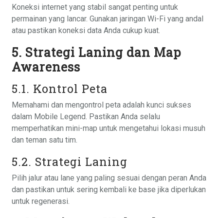
Koneksi internet yang stabil sangat penting untuk
permainan yang lancar. Gunakan jaringan Wi-Fi yang andal
atau pastikan koneksi data Anda cukup kuat.
5. Strategi Laning dan Map
Awareness
5.1. Kontrol Peta
Memahami dan mengontrol peta adalah kunci sukses
dalam Mobile Legend. Pastikan Anda selalu
memperhatikan mini-map untuk mengetahui lokasi musuh
dan teman satu tim.
5.2. Strategi Laning
Pilih jalur atau lane yang paling sesuai dengan peran Anda
dan pastikan untuk sering kembali ke base jika diperlukan
untuk regenerasi.