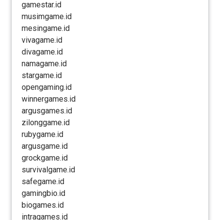
gamestar.id
musimgame.id
mesingame.id
vivagame.id
divagame.id
namagame.id
stargame.id
opengaming.id
winnergames.id
argusgames.id
zilonggame.id
rubygame.id
argusgame.id
grockgame.id
survivalgame.id
safegame.id
gamingbio.id
biogames.id
intragames.id