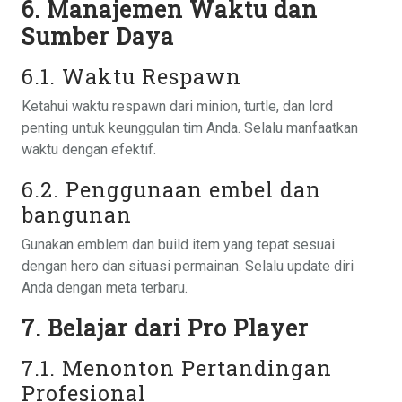
6. Manajemen Waktu dan
Sumber Daya
6.1. Waktu Respawn
Ketahui waktu respawn dari minion, turtle, dan lord
penting untuk keunggulan tim Anda. Selalu manfaatkan
waktu dengan efektif.
6.2. Penggunaan embel dan
bangunan
Gunakan emblem dan build item yang tepat sesuai
dengan hero dan situasi permainan. Selalu update diri
Anda dengan meta terbaru.
7. Belajar dari Pro Player
7.1. Menonton Pertandingan
Profesional