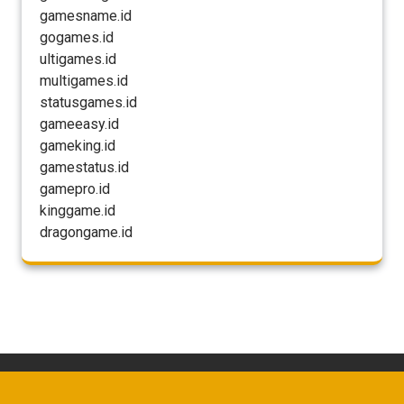
gamesname.id
gogames.id
ultigames.id
multigames.id
statusgames.id
gameeasy.id
gameking.id
gamestatus.id
gamepro.id
kinggame.id
dragongame.id