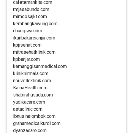
cafetemankita.com
rmjasabundo.com
mimoosajkt.com
kembangkawung.com
chungiwa.com
ikanbakarcianjur.com
kpjisehat.com
mitrasehatklinik.com
kpbanjar.com
kemanggisanmedical.com
kliniknirmala.com
nouvelleklinik.com
KainaHealth.com
shabirahusada.com
yadikacare.com
astaclinic.com
ibnusinalombok.com
grahamedicalkurdi.com
dyanzacare.com