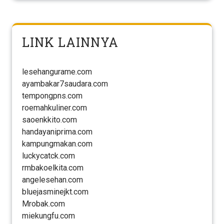
LINK LAINNYA
lesehangurame.com
ayambakar7saudara.com
tempongpns.com
roemahkuliner.com
saoenkkito.com
handayaniprima.com
kampungmakan.com
luckycatck.com
rmbakoelkita.com
angelesehan.com
bluejasminejkt.com
Mrobak.com
miekungfu.com