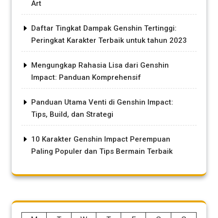
Art
Daftar Tingkat Dampak Genshin Tertinggi:
Peringkat Karakter Terbaik untuk tahun 2023
Mengungkap Rahasia Lisa dari Genshin
Impact: Panduan Komprehensif
Panduan Utama Venti di Genshin Impact:
Tips, Build, dan Strategi
10 Karakter Genshin Impact Perempuan
Paling Populer dan Tips Bermain Terbaik