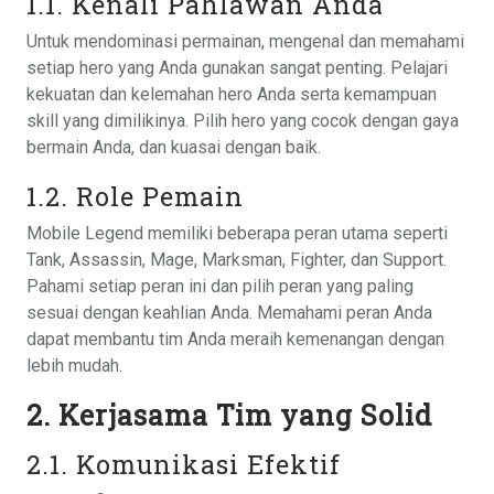
1.1. Kenali Pahlawan Anda
Untuk mendominasi permainan, mengenal dan memahami
setiap hero yang Anda gunakan sangat penting. Pelajari
kekuatan dan kelemahan hero Anda serta kemampuan
skill yang dimilikinya. Pilih hero yang cocok dengan gaya
bermain Anda, dan kuasai dengan baik.
1.2. Role Pemain
Mobile Legend memiliki beberapa peran utama seperti
Tank, Assassin, Mage, Marksman, Fighter, dan Support.
Pahami setiap peran ini dan pilih peran yang paling
sesuai dengan keahlian Anda. Memahami peran Anda
dapat membantu tim Anda meraih kemenangan dengan
lebih mudah.
2. Kerjasama Tim yang Solid
2.1. Komunikasi Efektif