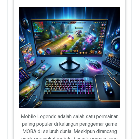
Mobile Legends adalah salah satu permainan
paling populer di kalangan penggemar game
MOBA di seluruh dunia. Meskipun dirancang
untuk perangkat mobile, banyak pemain yang