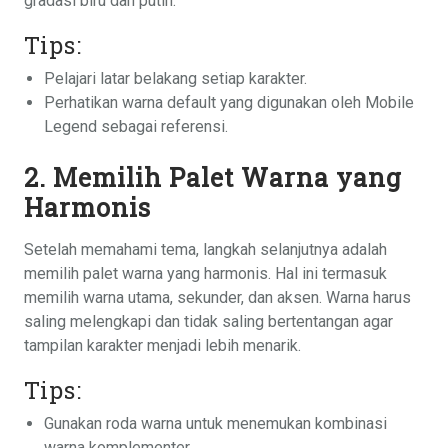
gradasi biru dan putih.
Tips:
Pelajari latar belakang setiap karakter.
Perhatikan warna default yang digunakan oleh Mobile
Legend sebagai referensi.
2. Memilih Palet Warna yang
Harmonis
Setelah memahami tema, langkah selanjutnya adalah
memilih palet warna yang harmonis. Hal ini termasuk
memilih warna utama, sekunder, dan aksen. Warna harus
saling melengkapi dan tidak saling bertentangan agar
tampilan karakter menjadi lebih menarik.
Tips:
Gunakan roda warna untuk menemukan kombinasi
warna komplementer.