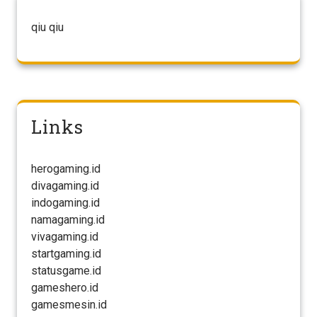
qiu qiu
Links
herogaming.id
divagaming.id
indogaming.id
namagaming.id
vivagaming.id
startgaming.id
statusgame.id
gameshero.id
gamesmesin.id