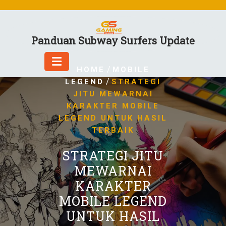
Skip
to
content
Panduan Subway Surfers Update
/
HOME
MOBILE
/
LEGEND
STRATEGI
JITU MEWARNAI
KARAKTER MOBILE
LEGEND UNTUK HASIL
TERBAIK
STRATEGI JITU
MEWARNAI
KARAKTER
MOBILE LEGEND
UNTUK HASIL