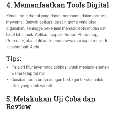
4. Memanfaatkan Tools Digital
Kenali tools digital yang dapat membantu dalam proses
mewarnai. Banyak aplikasi desain grafis yang bisa
digunakan, sehingga pekerjaan menjadi lebih mudah dan
hasil lebih baik. Aplikasi seperti Adobe Photoshop,
Procreate, atau aplikasi khusus mewarnai dapat menjadi
sahabat baik Anda.
Tips:
Pelajari fitur layer pada aplikasi untuk menjaga elemen
warna tetap teratur.
Gunakan tools brush dengan berbagai tekstur untuk
efek yang lebih variatif.
5. Melakukan Uji Coba dan
Review