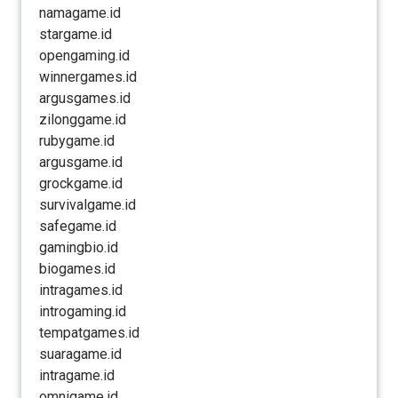
namagame.id
stargame.id
opengaming.id
winnergames.id
argusgames.id
zilonggame.id
rubygame.id
argusgame.id
grockgame.id
survivalgame.id
safegame.id
gamingbio.id
biogames.id
intragames.id
introgaming.id
tempatgames.id
suaragame.id
intragame.id
omnigame.id