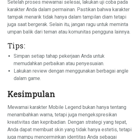
Setelah proses mewarnai selesai, lakukan uji coba pada
karakter Anda dalam permainan. Pastikan bahwa karakter
tampak menarik tidak hanya dalam tampilan diam tetapi
juga saat bergerak. Selain itu, jangan ragu untuk meminta
umpan balik dari teman atau komunitas pengguna lainnya.
Tips:
Simpan setiap tahap pekerjaan Anda untuk
memudahkan perbaikan atau penyesuaian.
Lakukan review dengan menggunakan berbagai angle
dalam game.
Kesimpulan
Mewarnai karakter Mobile Legend bukan hanya tentang
menambahkan warna, tetapi juga mengekspresikan
kreativitas dan kepribadian. Dengan strategi yang tepat,
Anda dapat membuat skin yang tidak hanya estetis, tetapi
juga mampu mencerminkan identitas Anda sebagai