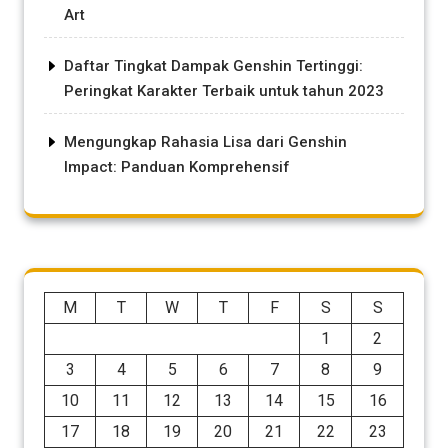
Art
Daftar Tingkat Dampak Genshin Tertinggi:
Peringkat Karakter Terbaik untuk tahun 2023
Mengungkap Rahasia Lisa dari Genshin
Impact: Panduan Komprehensif
M
T
W
T
F
S
S
1
2
3
4
5
6
7
8
9
10
11
12
13
14
15
16
17
18
19
20
21
22
23