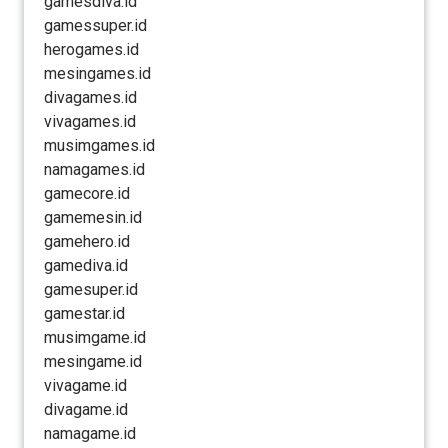
gamesdiva.id
gamessuper.id
herogames.id
mesingames.id
divagames.id
vivagames.id
musimgames.id
namagames.id
gamecore.id
gamemesin.id
gamehero.id
gamediva.id
gamesuper.id
gamestar.id
musimgame.id
mesingame.id
vivagame.id
divagame.id
namagame.id