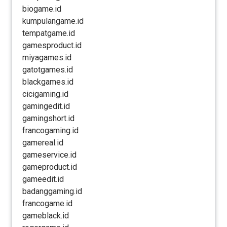
biogame.id
kumpulangame.id
tempatgame.id
gamesproduct.id
miyagames.id
gatotgames.id
blackgames.id
cicigaming.id
gamingedit.id
gamingshort.id
francogaming.id
gamereal.id
gameservice.id
gameproduct.id
gameedit.id
badanggaming.id
francogame.id
gameblack.id