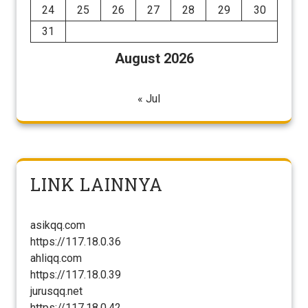
24
25
26
27
28
29
30
31
August 2026
« Jul
LINK LAINNYA
asikqq.com
https://117.18.0.36
ahliqq.com
https://117.18.0.39
jurusqq.net
https://117.18.0.42