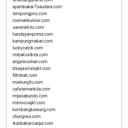
ayambakar7saudara.com
tempongpns.com
roemahkuliner.com
saoenkkito.com
handayaniprima.com
kampungmakan.com
luckycatck.com
rmbakoelkita.com
angelesehan.com
bluejasminejkt.com
Mrobak.com
miekungfu.com
cafetemankita.com
rmjasabundo.com
mimoosajkt.com
kembangkawung.com
chungiwa.com
ikanbakarcianjur.com