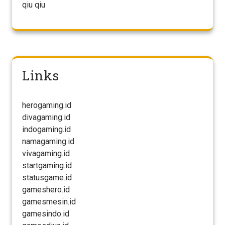
qiu qiu
Links
herogaming.id
divagaming.id
indogaming.id
namagaming.id
vivagaming.id
startgaming.id
statusgame.id
gameshero.id
gamesmesin.id
gamesindo.id