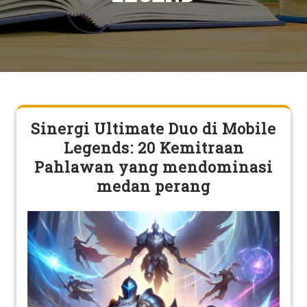
Sinergi Ultimate Duo di Mobile
Legends: 20 Kemitraan
Pahlawan yang mendominasi
medan perang