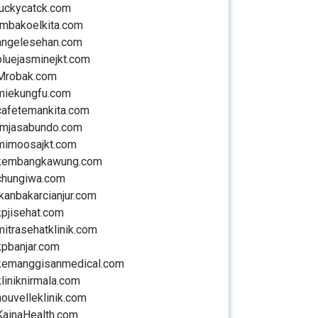
luckycatck.com
rmbakoelkita.com
angelesehan.com
bluejasminejkt.com
Mrobak.com
miekungfu.com
cafetemankita.com
rmjasabundo.com
mimoosajkt.com
kembangkawung.com
chungiwa.com
ikanbakarcianjur.com
kpjisehat.com
mitrasehatklinik.com
kpbanjar.com
kemanggisanmedical.com
kliniknirmala.com
nouvelleklinik.com
KainaHealth.com