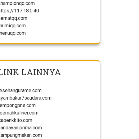
championqq.com
https://117.18.0.40
hematqq.com
murniqq.com
menuqq.com
LINK LAINNYA
lesehangurame.com
ayambakar7saudara.com
tempongpns.com
roemahkuliner.com
saoenkkito.com
handayaniprima.com
kampungmakan.com