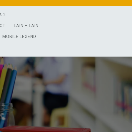
A 2
ACT
LAIN – LAIN
MOBILE LEGEND