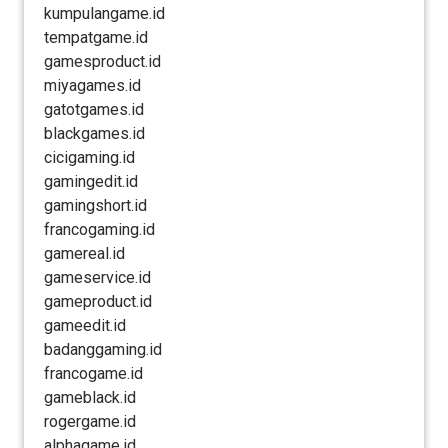
kumpulangame.id
tempatgame.id
gamesproduct.id
miyagames.id
gatotgames.id
blackgames.id
cicigaming.id
gamingedit.id
gamingshort.id
francogaming.id
gamereal.id
gameservice.id
gameproduct.id
gameedit.id
badanggaming.id
francogame.id
gameblack.id
rogergame.id
alphagame.id