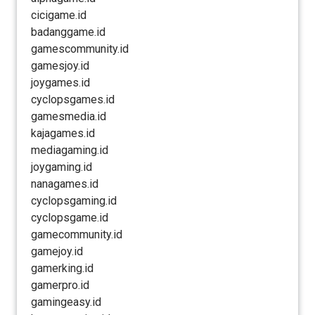
cicigame.id
badanggame.id
gamescommunity.id
gamesjoy.id
joygames.id
cyclopsgames.id
gamesmedia.id
kajagames.id
mediagaming.id
joygaming.id
nanagames.id
cyclopsgaming.id
cyclopsgame.id
gamecommunity.id
gamejoy.id
gamerking.id
gamerpro.id
gamingeasy.id