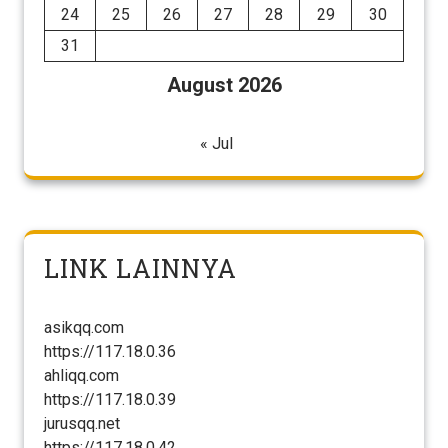
24
25
26
27
28
29
30
31
August 2026
« Jul
LINK LAINNYA
asikqq.com
https://117.18.0.36
ahliqq.com
https://117.18.0.39
jurusqq.net
https://117.18.0.42