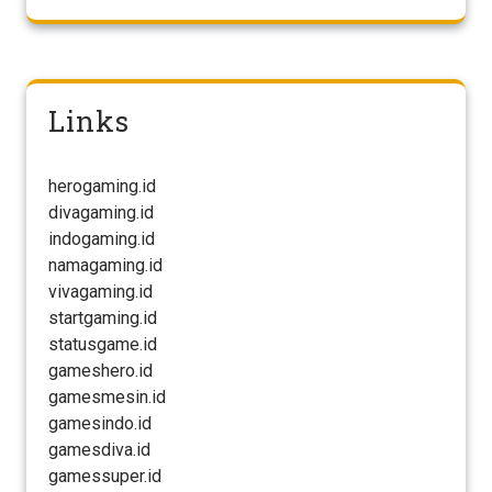
Links
herogaming.id
divagaming.id
indogaming.id
namagaming.id
vivagaming.id
startgaming.id
statusgame.id
gameshero.id
gamesmesin.id
gamesindo.id
gamesdiva.id
gamessuper.id