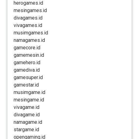
herogames.id
mesingames.id
divagames.id
vivagames.id
musimgames.id
namagames.id
gamecore.id
gamemesin.id
gamehero.id
gamediva.id
gamesuper.id
gamestar.id
musimgame.id
mesingame.id
vivagame.id
divagame.id
namagame.id
stargame.id
opengaming.id