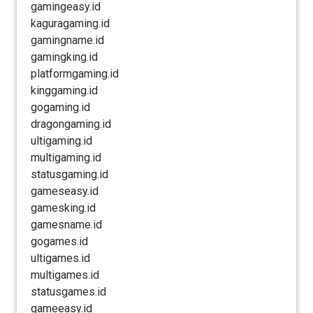
gamingeasy.id
kaguragaming.id
gamingname.id
gamingking.id
platformgaming.id
kinggaming.id
gogaming.id
dragongaming.id
ultigaming.id
multigaming.id
statusgaming.id
gameseasy.id
gamesking.id
gamesname.id
gogames.id
ultigames.id
multigames.id
statusgames.id
gameeasy.id