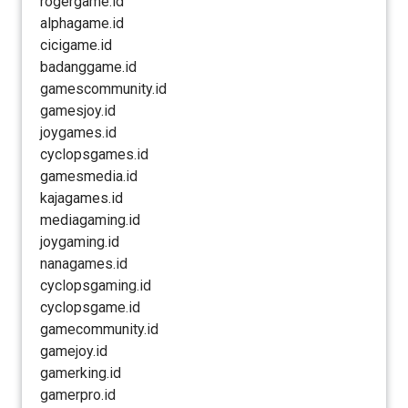
rogergame.id
alphagame.id
cicigame.id
badanggame.id
gamescommunity.id
gamesjoy.id
joygames.id
cyclopsgames.id
gamesmedia.id
kajagames.id
mediagaming.id
joygaming.id
nanagames.id
cyclopsgaming.id
cyclopsgame.id
gamecommunity.id
gamejoy.id
gamerking.id
gamerpro.id