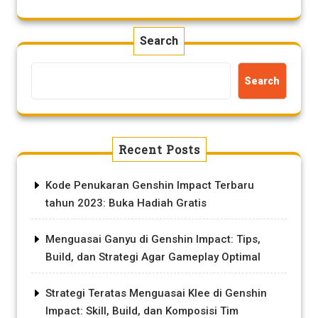
Search
Search
Recent Posts
Kode Penukaran Genshin Impact Terbaru
tahun 2023: Buka Hadiah Gratis
Menguasai Ganyu di Genshin Impact: Tips,
Build, dan Strategi Agar Gameplay Optimal
Strategi Teratas Menguasai Klee di Genshin
Impact: Skill, Build, dan Komposisi Tim