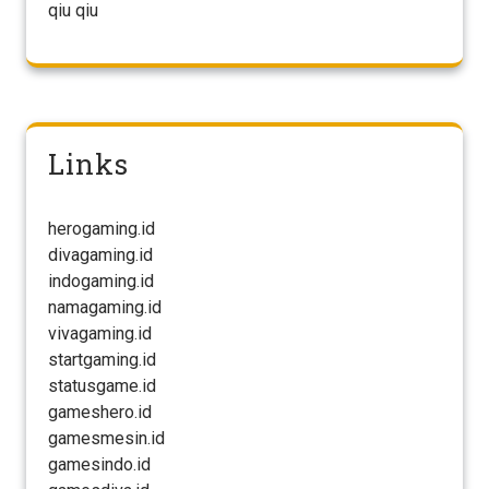
qiu qiu
Links
herogaming.id
divagaming.id
indogaming.id
namagaming.id
vivagaming.id
startgaming.id
statusgame.id
gameshero.id
gamesmesin.id
gamesindo.id