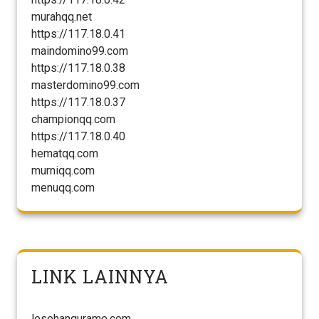
murahqq.net
https://117.18.0.41
maindomino99.com
https://117.18.0.38
masterdomino99.com
https://117.18.0.37
championqq.com
https://117.18.0.40
hematqq.com
murniqq.com
menuqq.com
LINK LAINNYA
lesehangurame.com