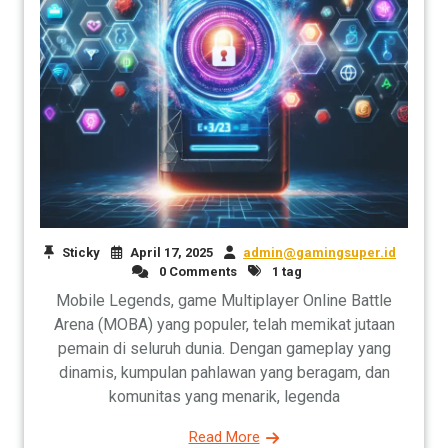
Sticky
April 17, 2025
admin@gamingsuper.id
0 Comments
1 tag
Mobile Legends, game Multiplayer Online Battle
Arena (MOBA) yang populer, telah memikat jutaan
pemain di seluruh dunia. Dengan gameplay yang
dinamis, kumpulan pahlawan yang beragam, dan
komunitas yang menarik, legenda
Read More