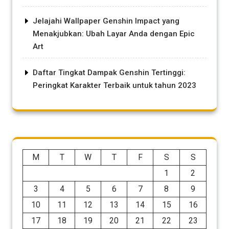
Jelajahi Wallpaper Genshin Impact yang
Menakjubkan: Ubah Layar Anda dengan Epic
Art
Daftar Tingkat Dampak Genshin Tertinggi:
Peringkat Karakter Terbaik untuk tahun 2023
M
T
W
T
F
S
S
1
2
3
4
5
6
7
8
9
10
11
12
13
14
15
16
17
18
19
20
21
22
23