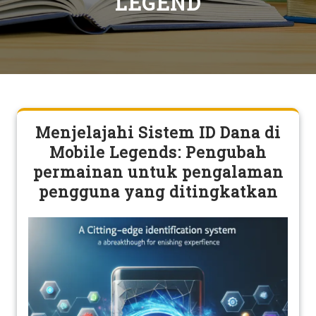
LEGEND
Menjelajahi Sistem ID Dana di
Mobile Legends: Pengubah
permainan untuk pengalaman
pengguna yang ditingkatkan