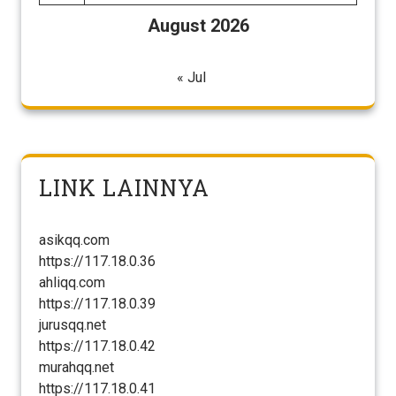
August 2026
« Jul
LINK LAINNYA
asikqq.com
https://117.18.0.36
ahliqq.com
https://117.18.0.39
jurusqq.net
https://117.18.0.42
murahqq.net
https://117.18.0.41