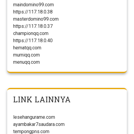
maindomino99.com
https://117.18.0.38
masterdomino99.com
https://117.18.0.37
championqq.com
https://117.18.0.40
hematqq.com
murniqq.com
menuqq.com
LINK LAINNYA
lesehangurame.com
ayambakar7saudara.com
tempongpns.com