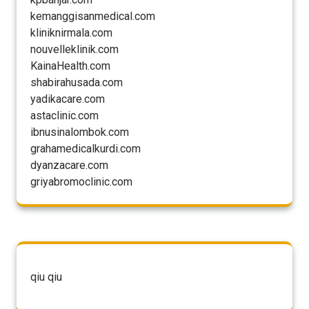
kemanggisanmedical.com
kliniknirmala.com
nouvelleklinik.com
KainaHealth.com
shabirahusada.com
yadikacare.com
astaclinic.com
ibnusinalombok.com
grahamedicalkurdi.com
dyanzacare.com
griyabromoclinic.com
qiu qiu