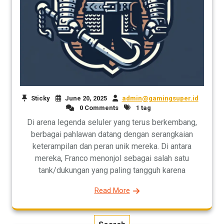
Sticky
June 20, 2025
admin@gamingsuper.id
0 Comments
1 tag
Di arena legenda seluler yang terus berkembang,
berbagai pahlawan datang dengan serangkaian
keterampilan dan peran unik mereka. Di antara
mereka, Franco menonjol sebagai salah satu
tank/dukungan yang paling tangguh karena
Read More