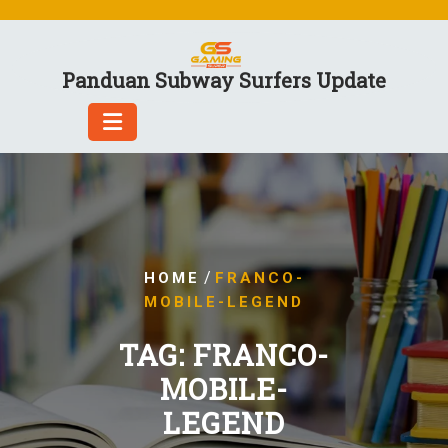
Skip
to
content
Panduan Subway Surfers Update
/
HOME
FRANCO-
MOBILE-LEGEND
TAG:
FRANCO-
MOBILE-
LEGEND