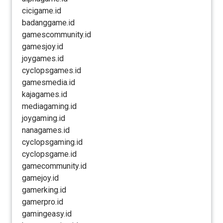
cicigame.id
badanggame.id
gamescommunity.id
gamesjoy.id
joygames.id
cyclopsgames.id
gamesmedia.id
kajagames.id
mediagaming.id
joygaming.id
nanagames.id
cyclopsgaming.id
cyclopsgame.id
gamecommunity.id
gamejoy.id
gamerking.id
gamerpro.id
gamingeasy.id