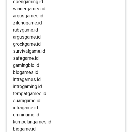
opengaming.id
winnergames.id
argusgames.id
zilonggame.id
rubygame.id
argusgame.id
grockgame.id
survivalgame.id
safegame.id
gamingbio.id
biogames.id
intragames.id
introgaming.id
tempatgames.id
suaragame.id
intragame.id
omnigame.id
kumpulangames.id
biogame.id