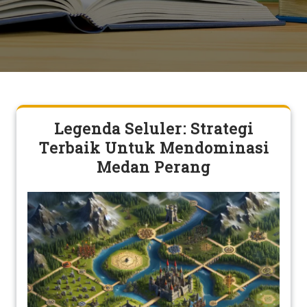
Legenda Seluler: Strategi
Terbaik Untuk Mendominasi
Medan Perang