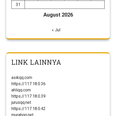
31
August 2026
« Jul
LINK LAINNYA
asikqq.com
https://117.18.0.36
ahliqq.com
https://117.18.0.39
jurusqq.net
https://117.18.0.42
murahqq.net