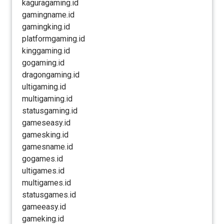
kaguragaming.id
gamingname.id
gamingking.id
platformgaming.id
kinggaming.id
gogaming.id
dragongaming.id
ultigaming.id
multigaming.id
statusgaming.id
gameseasy.id
gamesking.id
gamesname.id
gogames.id
ultigames.id
multigames.id
statusgames.id
gameeasy.id
gameking.id