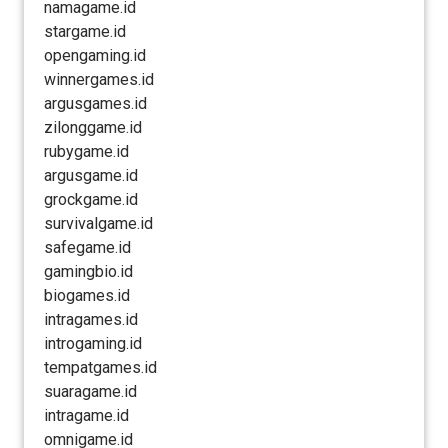
namagame.id
stargame.id
opengaming.id
winnergames.id
argusgames.id
zilonggame.id
rubygame.id
argusgame.id
grockgame.id
survivalgame.id
safegame.id
gamingbio.id
biogames.id
intragames.id
introgaming.id
tempatgames.id
suaragame.id
intragame.id
omnigame.id