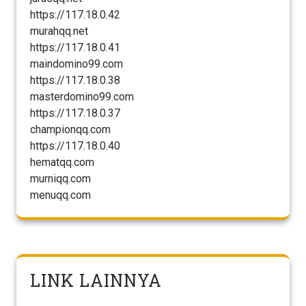
https://117.18.0.42
murahqq.net
https://117.18.0.41
maindomino99.com
https://117.18.0.38
masterdomino99.com
https://117.18.0.37
championqq.com
https://117.18.0.40
hematqq.com
murniqq.com
menuqq.com
LINK LAINNYA