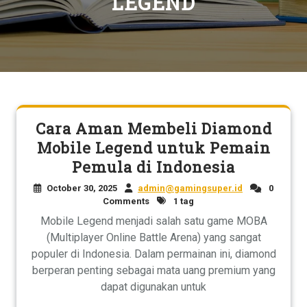
LEGEND
Cara Aman Membeli Diamond
Mobile Legend untuk Pemain
Pemula di Indonesia
October 30, 2025
admin@gamingsuper.id
0
Comments
1 tag
Mobile Legend menjadi salah satu game MOBA
(Multiplayer Online Battle Arena) yang sangat
populer di Indonesia. Dalam permainan ini, diamond
berperan penting sebagai mata uang premium yang
dapat digunakan untuk