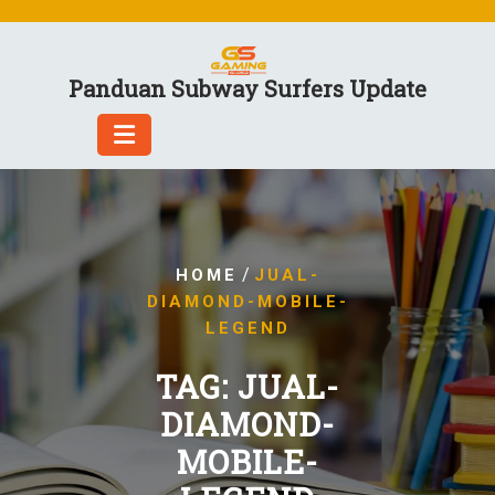
Skip
to
content
Panduan Subway Surfers Update
/
HOME
JUAL-
DIAMOND-MOBILE-
LEGEND
TAG:
JUAL-
DIAMOND-
MOBILE-