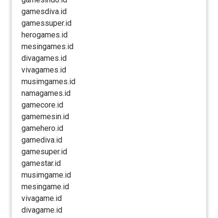
gamesdiva.id
gamessuper.id
herogames.id
mesingames.id
divagames.id
vivagames.id
musimgames.id
namagames.id
gamecore.id
gamemesin.id
gamehero.id
gamediva.id
gamesuper.id
gamestar.id
musimgame.id
mesingame.id
vivagame.id
divagame.id