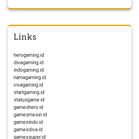
Links
herogaming.id
divagaming.id
indogaming.id
namagaming.id
vivagaming.id
startgaming.id
statusgame.id
gameshero.id
gamesmesin.id
gamesindo.id
gamesdiva.id
gamessuper.id