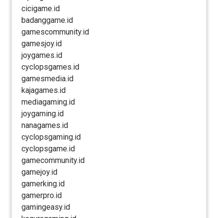
cicigame.id
badanggame.id
gamescommunity.id
gamesjoy.id
joygames.id
cyclopsgames.id
gamesmedia.id
kajagames.id
mediagaming.id
joygaming.id
nanagames.id
cyclopsgaming.id
cyclopsgame.id
gamecommunity.id
gamejoy.id
gamerking.id
gamerpro.id
gamingeasy.id