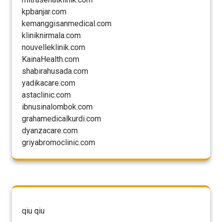
kpbanjar.com
kemanggisanmedical.com
kliniknirmala.com
nouvelleklinik.com
KainaHealth.com
shabirahusada.com
yadikacare.com
astaclinic.com
ibnusinalombok.com
grahamedicalkurdi.com
dyanzacare.com
griyabromoclinic.com
qiu qiu