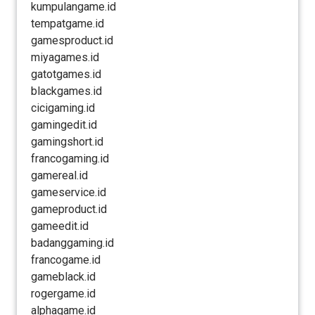
kumpulangame.id
tempatgame.id
gamesproduct.id
miyagames.id
gatotgames.id
blackgames.id
cicigaming.id
gamingedit.id
gamingshort.id
francogaming.id
gamereal.id
gameservice.id
gameproduct.id
gameedit.id
badanggaming.id
francogame.id
gameblack.id
rogergame.id
alphagame.id