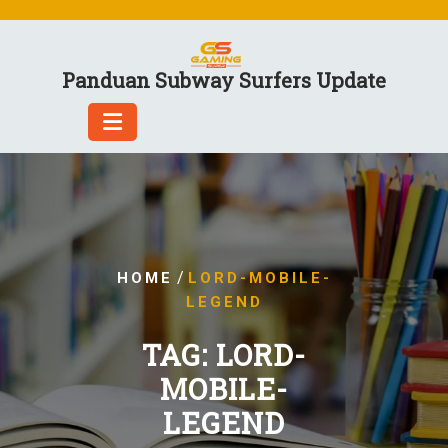
Skip
to
content
Panduan Subway Surfers Update
/
HOME
LORD-MOBILE-
LEGEND
TAG:
LORD-
MOBILE-
LEGEND