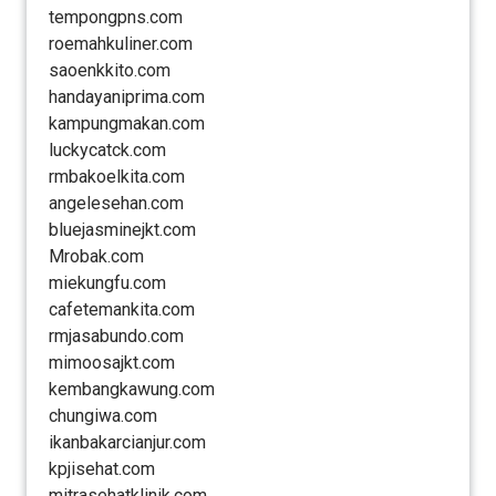
tempongpns.com
roemahkuliner.com
saoenkkito.com
handayaniprima.com
kampungmakan.com
luckycatck.com
rmbakoelkita.com
angelesehan.com
bluejasminejkt.com
Mrobak.com
miekungfu.com
cafetemankita.com
rmjasabundo.com
mimoosajkt.com
kembangkawung.com
chungiwa.com
ikanbakarcianjur.com
kpjisehat.com
mitrasehatklinik.com