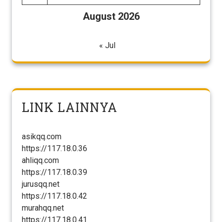
August 2026
« Jul
LINK LAINNYA
asikqq.com
https://117.18.0.36
ahliqq.com
https://117.18.0.39
jurusqq.net
https://117.18.0.42
murahqq.net
https://117.18.0.41