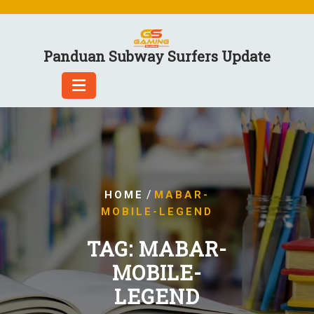
Skip
to
content
Panduan Subway Surfers Update
/
HOME
MABAR-
MOBILE-LEGEND
TAG:
MABAR-
MOBILE-
LEGEND