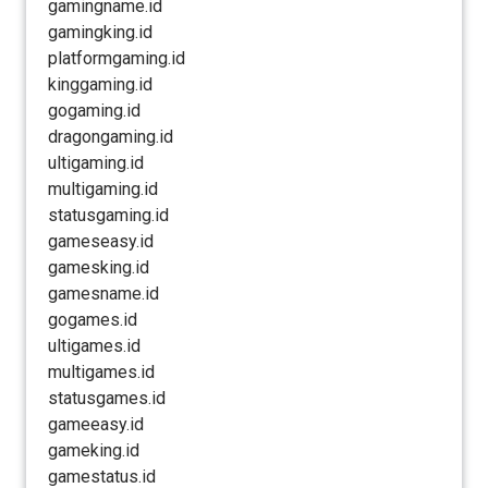
gamingname.id
gamingking.id
platformgaming.id
kinggaming.id
gogaming.id
dragongaming.id
ultigaming.id
multigaming.id
statusgaming.id
gameseasy.id
gamesking.id
gamesname.id
gogames.id
ultigames.id
multigames.id
statusgames.id
gameeasy.id
gameking.id
gamestatus.id