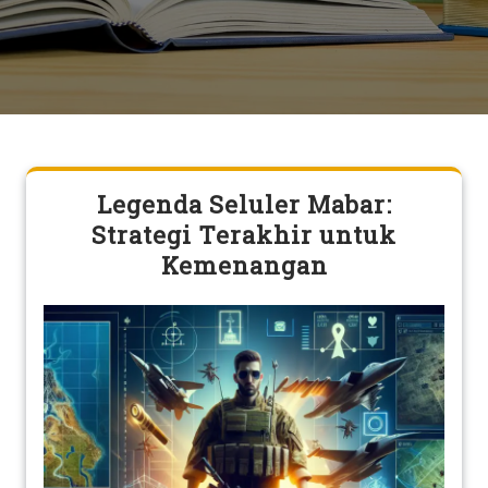
Legenda Seluler Mabar:
Strategi Terakhir untuk
Kemenangan