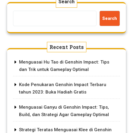
Search
Search
Recent Posts
Menguasai Hu Tao di Genshin Impact: Tips
dan Trik untuk Gameplay Optimal
Kode Penukaran Genshin Impact Terbaru
tahun 2023: Buka Hadiah Gratis
Menguasai Ganyu di Genshin Impact: Tips,
Build, dan Strategi Agar Gameplay Optimal
Strategi Teratas Menguasai Klee di Genshin