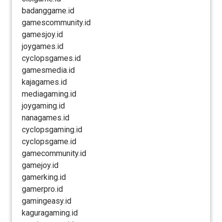
badanggame.id
gamescommunity.id
gamesjoy.id
joygames.id
cyclopsgames.id
gamesmedia.id
kajagames.id
mediagaming.id
joygaming.id
nanagames.id
cyclopsgaming.id
cyclopsgame.id
gamecommunity.id
gamejoy.id
gamerking.id
gamerpro.id
gamingeasy.id
kaguragaming.id