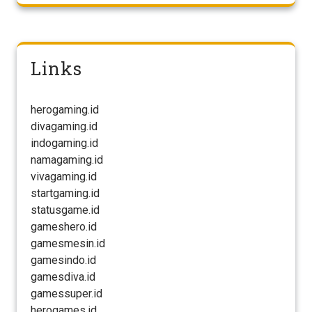
Links
herogaming.id
divagaming.id
indogaming.id
namagaming.id
vivagaming.id
startgaming.id
statusgame.id
gameshero.id
gamesmesin.id
gamesindo.id
gamesdiva.id
gamessuper.id
herogames.id