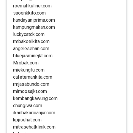
roemahkuliner.com
saoenkkito.com
handayaniprima.com
kampungmakan.com
luckycatck.com
rmbakoelkita.com
angelesehan.com
bluejasminejkt.com
Mrobak.com
miekungfu.com
cafetemankita.com
rmjasabundo.com
mimoosajkt.com
kembangkawung.com
chungiwa.com
ikanbakarcianjur.com
kpjisehat.com
mitrasehatklinik.com