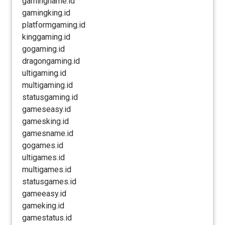
gamingname.id
gamingking.id
platformgaming.id
kinggaming.id
gogaming.id
dragongaming.id
ultigaming.id
multigaming.id
statusgaming.id
gameseasy.id
gamesking.id
gamesname.id
gogames.id
ultigames.id
multigames.id
statusgames.id
gameeasy.id
gameking.id
gamestatus.id