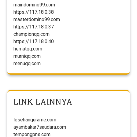
maindomino99.com
https://117.18.0.38
masterdomino99.com
https://117.18.0.37
championqq.com
https://117.18.0.40
hematqq.com
murniqq.com
menuqq.com
LINK LAINNYA
lesehangurame.com
ayambakar7saudara.com
tempongpns.com