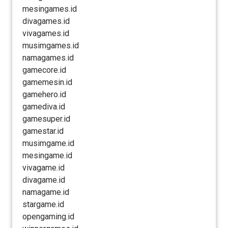
mesingames.id
divagames.id
vivagames.id
musimgames.id
namagames.id
gamecore.id
gamemesin.id
gamehero.id
gamediva.id
gamesuper.id
gamestar.id
musimgame.id
mesingame.id
vivagame.id
divagame.id
namagame.id
stargame.id
opengaming.id