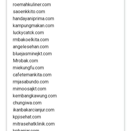
roemahkuliner.com
saoenkkito.com
handayaniprima.com
kampungmakan.com
luckycatck.com
rmbakoelkita.com
angelesehan.com
bluejasminejkt.com
Mrobak.com
miekungfu.com
cafetemankita.com
rmjasabundo.com
mimoosajkt.com
kembangkawung.com
chungiwa.com
ikanbakarcianjur.com
kpjisehat.com
mitrasehatklinik.com
kpbanjar.com