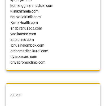
kemanggisanmedical.com
kliniknirmala.com
nouvelleklinik.com
KainaHealth.com
shabirahusada.com
yadikacare.com
astaclinic.com
ibnusinalombok.com
grahamedicalkurdi.com
dyanzacare.com
griyabromoclinic.com
qiu qiu