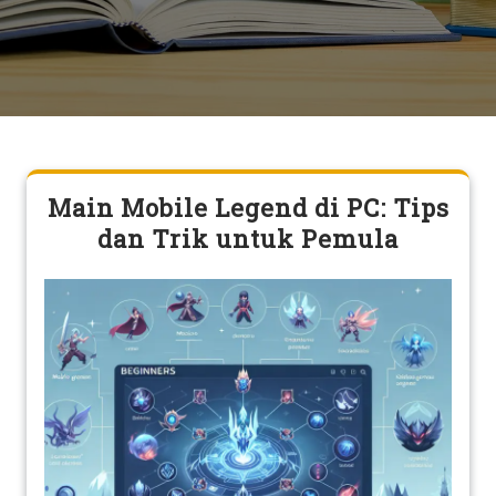
Main Mobile Legend di PC: Tips
dan Trik untuk Pemula