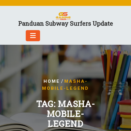
Skip
to
content
Panduan Subway Surfers Update
/
HOME
MASHA-
MOBILE-LEGEND
TAG:
MASHA-
MOBILE-
LEGEND