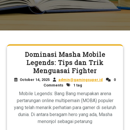
Dominasi Masha Mobile
Legends: Tips dan Trik
Menguasai Fighter
October 14, 2025
admin@gamingsuper.id
0
Comments
1 tag
Mobile Legends: Bang Bang merupakan arena
pertarungan online multipemain (MOBA) populer
yang telah menarik perhatian para gamer di seluruh
dunia. Di antara beragam hero yang ada, Masha
menonjol sebagai petarung