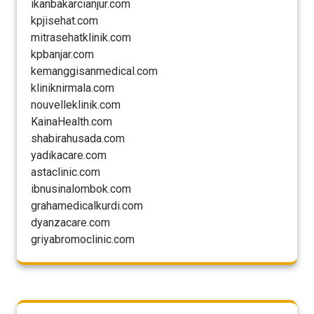
ikanbakarcianjur.com
kpjisehat.com
mitrasehatklinik.com
kpbanjar.com
kemanggisanmedical.com
kliniknirmala.com
nouvelleklinik.com
KainaHealth.com
shabirahusada.com
yadikacare.com
astaclinic.com
ibnusinalombok.com
grahamedicalkurdi.com
dyanzacare.com
griyabromoclinic.com