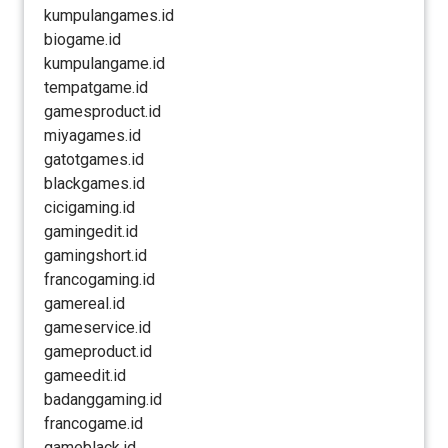
kumpulangames.id
biogame.id
kumpulangame.id
tempatgame.id
gamesproduct.id
miyagames.id
gatotgames.id
blackgames.id
cicigaming.id
gamingedit.id
gamingshort.id
francogaming.id
gamereal.id
gameservice.id
gameproduct.id
gameedit.id
badanggaming.id
francogame.id
gameblack.id