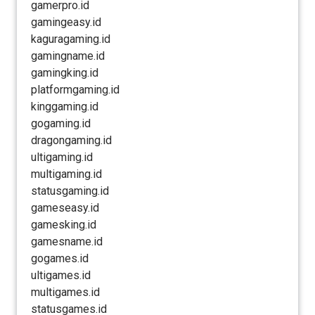
gamerpro.id
gamingeasy.id
kaguragaming.id
gamingname.id
gamingking.id
platformgaming.id
kinggaming.id
gogaming.id
dragongaming.id
ultigaming.id
multigaming.id
statusgaming.id
gameseasy.id
gamesking.id
gamesname.id
gogames.id
ultigames.id
multigames.id
statusgames.id