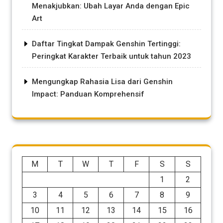
Menakjubkan: Ubah Layar Anda dengan Epic
Art
Daftar Tingkat Dampak Genshin Tertinggi:
Peringkat Karakter Terbaik untuk tahun 2023
Mengungkap Rahasia Lisa dari Genshin
Impact: Panduan Komprehensif
M
T
W
T
F
S
S
1
2
3
4
5
6
7
8
9
10
11
12
13
14
15
16