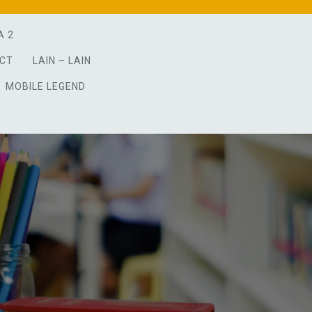
A 2
ACT
LAIN – LAIN
MOBILE LEGEND