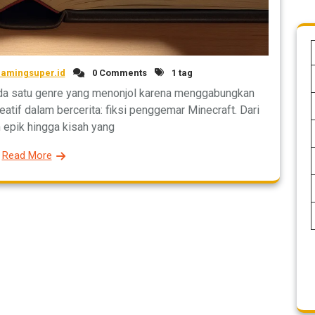
amingsuper.id
0 Comments
1 tag
 ada satu genre yang menonjol karena menggabungkan
atif dalam bercerita: fiksi penggemar Minecraft. Dari
 epik hingga kisah yang
Read More