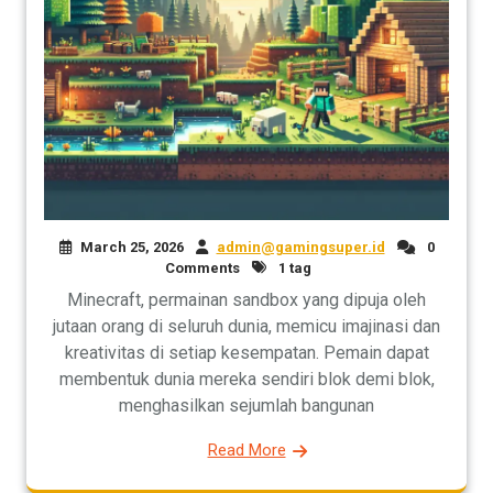
March 25, 2026
admin@gamingsuper.id
0
Comments
1 tag
Minecraft, permainan sandbox yang dipuja oleh
jutaan orang di seluruh dunia, memicu imajinasi dan
kreativitas di setiap kesempatan. Pemain dapat
membentuk dunia mereka sendiri blok demi blok,
menghasilkan sejumlah bangunan
Read More