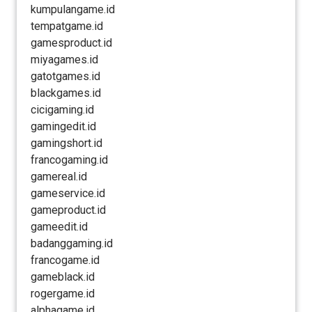
kumpulangame.id
tempatgame.id
gamesproduct.id
miyagames.id
gatotgames.id
blackgames.id
cicigaming.id
gamingedit.id
gamingshort.id
francogaming.id
gamereal.id
gameservice.id
gameproduct.id
gameedit.id
badanggaming.id
francogame.id
gameblack.id
rogergame.id
alphagame.id