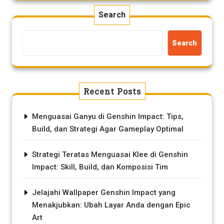
Search
Search
Recent Posts
Menguasai Ganyu di Genshin Impact: Tips,
Build, dan Strategi Agar Gameplay Optimal
Strategi Teratas Menguasai Klee di Genshin
Impact: Skill, Build, dan Komposisi Tim
Jelajahi Wallpaper Genshin Impact yang
Menakjubkan: Ubah Layar Anda dengan Epic
Art