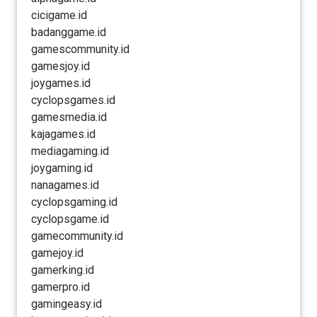
cicigame.id
badanggame.id
gamescommunity.id
gamesjoy.id
joygames.id
cyclopsgames.id
gamesmedia.id
kajagames.id
mediagaming.id
joygaming.id
nanagames.id
cyclopsgaming.id
cyclopsgame.id
gamecommunity.id
gamejoy.id
gamerking.id
gamerpro.id
gamingeasy.id