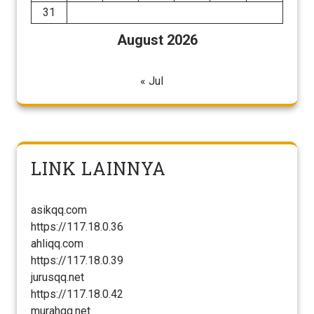
31
August 2026
« Jul
LINK LAINNYA
asikqq.com
https://117.18.0.36
ahliqq.com
https://117.18.0.39
jurusqq.net
https://117.18.0.42
murahqq.net