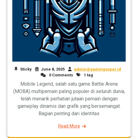
Sticky
June 8, 2025
admin@gamingsuper.id
0 Comments
1 tag
Mobile Legend, salah satu game Battle Arena
(MOBA) multipemain paling populer di seluruh dunia,
telah menarik perhatian jutaan pemain dengan
gameplay dinamis dan grafik yang bersemangat.
Bagian penting dari identitas
Read More