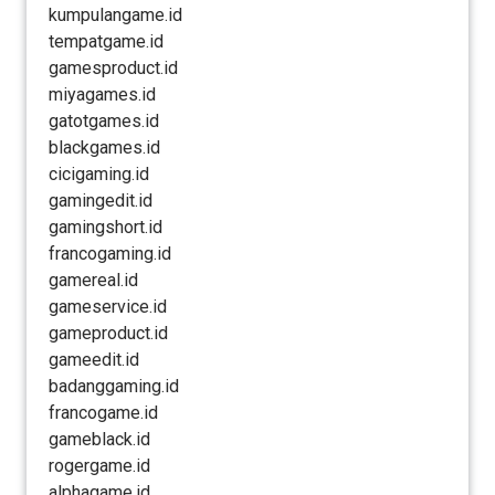
kumpulangame.id
tempatgame.id
gamesproduct.id
miyagames.id
gatotgames.id
blackgames.id
cicigaming.id
gamingedit.id
gamingshort.id
francogaming.id
gamereal.id
gameservice.id
gameproduct.id
gameedit.id
badanggaming.id
francogame.id
gameblack.id
rogergame.id
alphagame.id