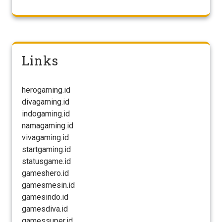
Links
herogaming.id
divagaming.id
indogaming.id
namagaming.id
vivagaming.id
startgaming.id
statusgame.id
gameshero.id
gamesmesin.id
gamesindo.id
gamesdiva.id
gamessuper.id