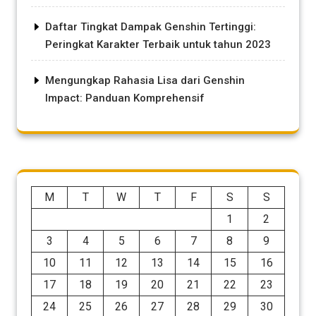
Daftar Tingkat Dampak Genshin Tertinggi:
Peringkat Karakter Terbaik untuk tahun 2023
Mengungkap Rahasia Lisa dari Genshin
Impact: Panduan Komprehensif
M
T
W
T
F
S
S
1
2
3
4
5
6
7
8
9
10
11
12
13
14
15
16
17
18
19
20
21
22
23
24
25
26
27
28
29
30