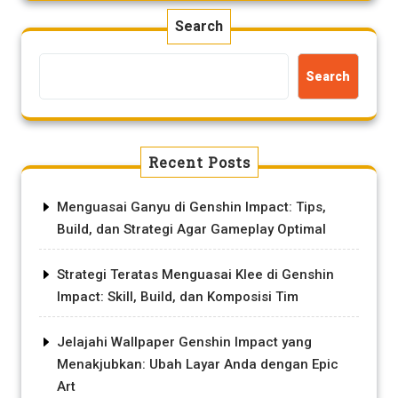
Search
Search
Recent Posts
Menguasai Ganyu di Genshin Impact: Tips,
Build, dan Strategi Agar Gameplay Optimal
Strategi Teratas Menguasai Klee di Genshin
Impact: Skill, Build, dan Komposisi Tim
Jelajahi Wallpaper Genshin Impact yang
Menakjubkan: Ubah Layar Anda dengan Epic
Art