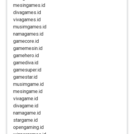
mesingames.id
divagames.id
vivagames.id
musimgames.id
namagames.id
gamecore.id
gamemesin.id
gamehero.id
gamediva.id
gamesuper.id
gamestar.id
musimgame.id
mesingame.id
vivagame.id
divagame.id
namagame.id
stargame.id
opengaming.id