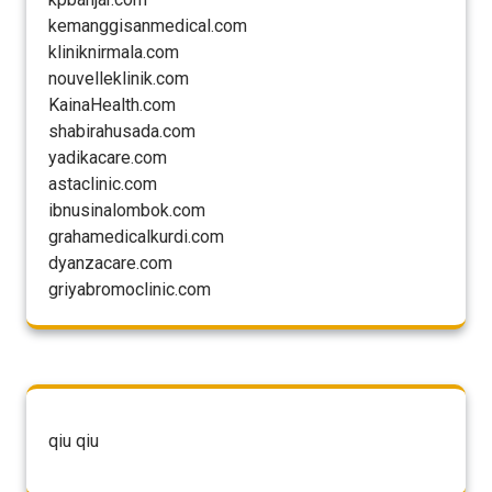
kemanggisanmedical.com
kliniknirmala.com
nouvelleklinik.com
KainaHealth.com
shabirahusada.com
yadikacare.com
astaclinic.com
ibnusinalombok.com
grahamedicalkurdi.com
dyanzacare.com
griyabromoclinic.com
qiu qiu