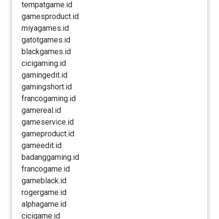
tempatgame.id
gamesproduct.id
miyagames.id
gatotgames.id
blackgames.id
cicigaming.id
gamingedit.id
gamingshort.id
francogaming.id
gamereal.id
gameservice.id
gameproduct.id
gameedit.id
badanggaming.id
francogame.id
gameblack.id
rogergame.id
alphagame.id
cicigame.id