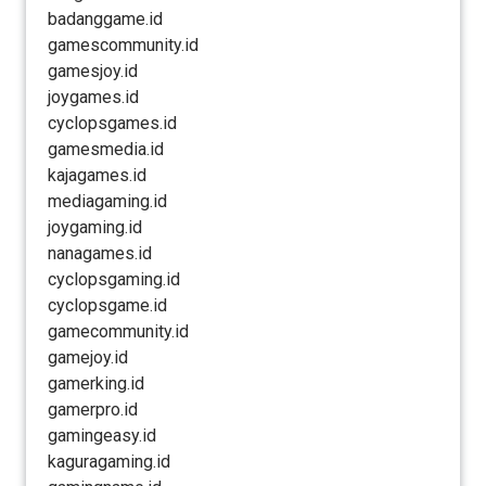
badanggame.id
gamescommunity.id
gamesjoy.id
joygames.id
cyclopsgames.id
gamesmedia.id
kajagames.id
mediagaming.id
joygaming.id
nanagames.id
cyclopsgaming.id
cyclopsgame.id
gamecommunity.id
gamejoy.id
gamerking.id
gamerpro.id
gamingeasy.id
kaguragaming.id