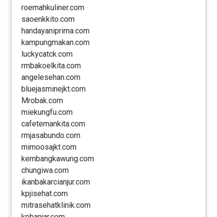
roemahkuliner.com
saoenkkito.com
handayaniprima.com
kampungmakan.com
luckycatck.com
rmbakoelkita.com
angelesehan.com
bluejasminejkt.com
Mrobak.com
miekungfu.com
cafetemankita.com
rmjasabundo.com
mimoosajkt.com
kembangkawung.com
chungiwa.com
ikanbakarcianjur.com
kpjisehat.com
mitrasehatklinik.com
kpbanjar.com