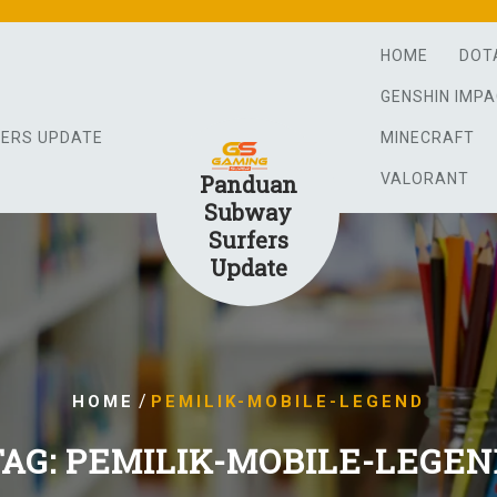
HOME
DOT
GENSHIN IMP
FERS UPDATE
MINECRAFT
Panduan
VALORANT
Subway
Surfers
Update
/
HOME
PEMILIK-MOBILE-LEGEND
TAG:
PEMILIK-MOBILE-LEGEN