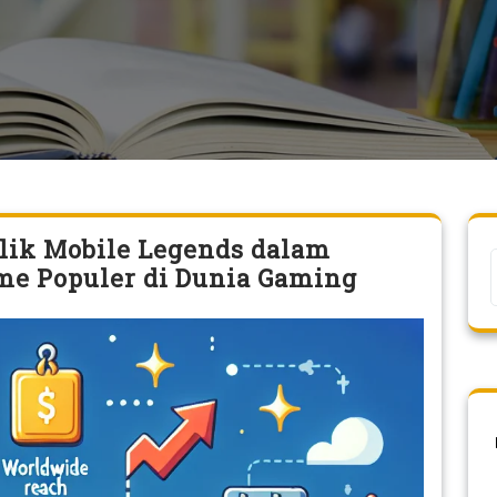
lik Mobile Legends dalam
 Populer di Dunia Gaming