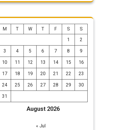
M
T
W
T
F
S
S
1
2
3
4
5
6
7
8
9
10
11
12
13
14
15
16
17
18
19
20
21
22
23
24
25
26
27
28
29
30
31
August 2026
« Jul