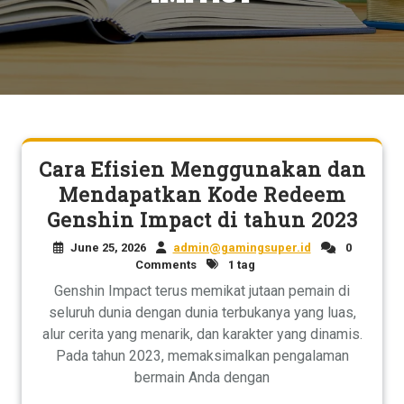
Cara Efisien Menggunakan dan
Mendapatkan Kode Redeem
Genshin Impact di tahun 2023
June 25, 2026
admin@gamingsuper.id
0
Comments
1 tag
Genshin Impact terus memikat jutaan pemain di
seluruh dunia dengan dunia terbukanya yang luas,
alur cerita yang menarik, dan karakter yang dinamis.
Pada tahun 2023, memaksimalkan pengalaman
bermain Anda dengan