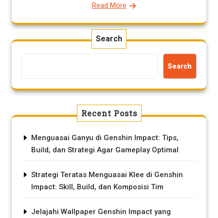
Read More
Search
Search
Recent Posts
Menguasai Ganyu di Genshin Impact: Tips,
Build, dan Strategi Agar Gameplay Optimal
Strategi Teratas Menguasai Klee di Genshin
Impact: Skill, Build, dan Komposisi Tim
Jelajahi Wallpaper Genshin Impact yang