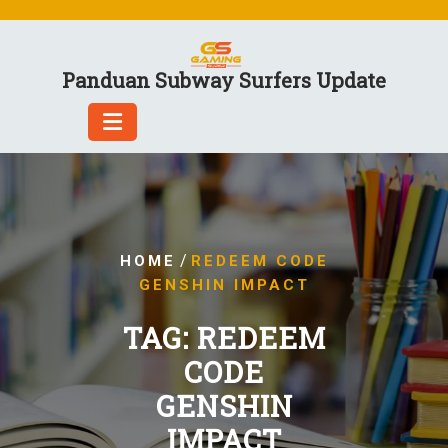
Skip
to
content
Panduan Subway Surfers Update
/
HOME
REDEEM CODE
GENSHIN IMPACT
TAG:
REDEEM
CODE
GENSHIN
IMPACT