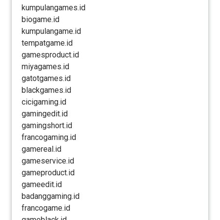
kumpulangames.id
biogame.id
kumpulangame.id
tempatgame.id
gamesproduct.id
miyagames.id
gatotgames.id
blackgames.id
cicigaming.id
gamingedit.id
gamingshort.id
francogaming.id
gamereal.id
gameservice.id
gameproduct.id
gameedit.id
badanggaming.id
francogame.id
gameblack.id