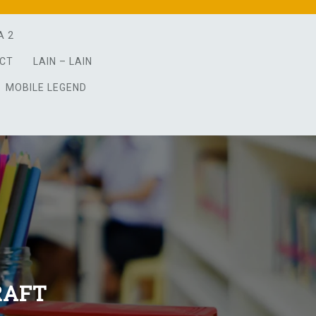
A 2
ACT
LAIN – LAIN
MOBILE LEGEND
RAFT