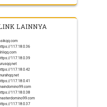
LINK LAINNYA
asikqq.com
https://117.18.0.36
ahliqq.com
https://117.18.0.39
jurusqq.net
https://117.18.0.42
murahqq.net
https://117.18.0.41
maindomino99.com
https://117.18.0.38
masterdomino99.com
https://117.18.0.37