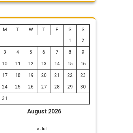
M
T
W
T
F
S
S
1
2
3
4
5
6
7
8
9
10
11
12
13
14
15
16
17
18
19
20
21
22
23
24
25
26
27
28
29
30
31
August 2026
« Jul