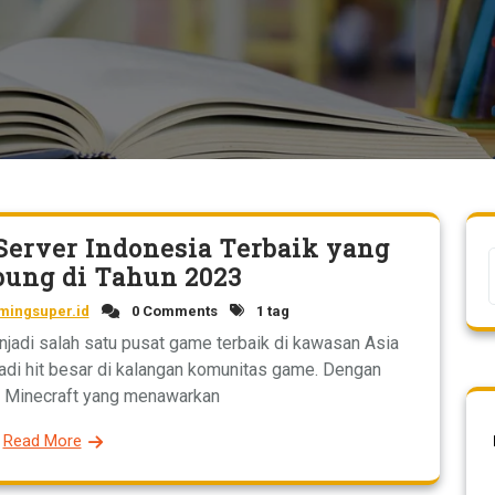
Server Indonesia Terbaik yang
ung di Tahun 2023
ingsuper.id
0 Comments
1 tag
adi salah satu pusat game terbaik di kawasan Asia
adi hit besar di kalangan komunitas game. Dengan
 Minecraft yang menawarkan
Read More