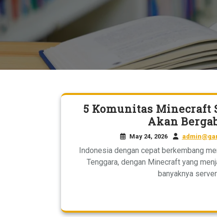
5 Komunitas Minecraft 
Akan Bergab
May 24, 2026
admin@gam
Indonesia dengan cepat berkembang menj
Tenggara, dengan Minecraft yang menj
banyaknya server