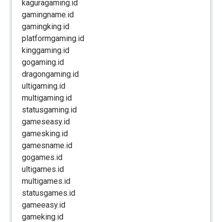
kaguragaming.id
gamingname.id
gamingking.id
platformgaming.id
kinggaming.id
gogaming.id
dragongaming.id
ultigaming.id
multigaming.id
statusgaming.id
gameseasy.id
gamesking.id
gamesname.id
gogames.id
ultigames.id
multigames.id
statusgames.id
gameeasy.id
gameking.id