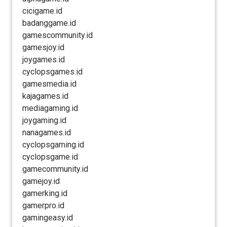
cicigame.id
badanggame.id
gamescommunity.id
gamesjoy.id
joygames.id
cyclopsgames.id
gamesmedia.id
kajagames.id
mediagaming.id
joygaming.id
nanagames.id
cyclopsgaming.id
cyclopsgame.id
gamecommunity.id
gamejoy.id
gamerking.id
gamerpro.id
gamingeasy.id