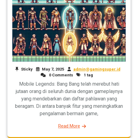
Sticky
May 7, 2025
admin@gamingsuper.id
0 Comments
1 tag
Mobile Legends: Bang Bang telah merebut hati
jutaan orang di seluruh dunia dengan gameplaynya
yang mendebarkan dan daftar pahlawan yang
beragam. Di antara banyak fitur yang meningkatkan
pengalaman bermain game,
Read More