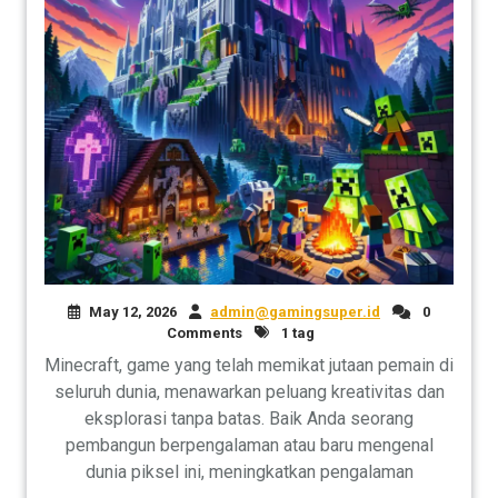
May 12, 2026
admin@gamingsuper.id
0
Comments
1 tag
Minecraft, game yang telah memikat jutaan pemain di
seluruh dunia, menawarkan peluang kreativitas dan
eksplorasi tanpa batas. Baik Anda seorang
pembangun berpengalaman atau baru mengenal
dunia piksel ini, meningkatkan pengalaman