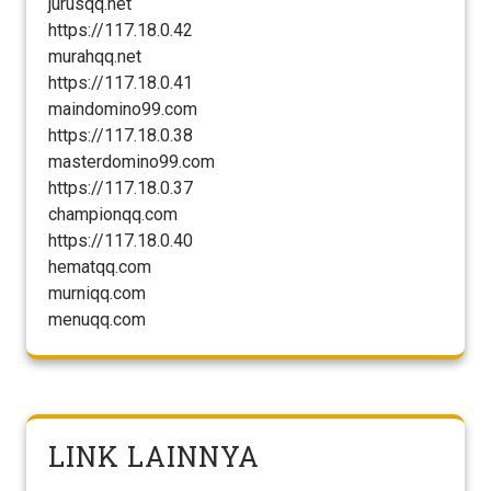
jurusqq.net
https://117.18.0.42
murahqq.net
https://117.18.0.41
maindomino99.com
https://117.18.0.38
masterdomino99.com
https://117.18.0.37
championqq.com
https://117.18.0.40
hematqq.com
murniqq.com
menuqq.com
LINK LAINNYA