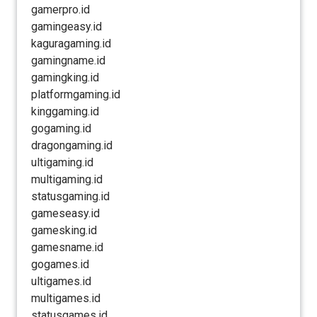
gamerpro.id
gamingeasy.id
kaguragaming.id
gamingname.id
gamingking.id
platformgaming.id
kinggaming.id
gogaming.id
dragongaming.id
ultigaming.id
multigaming.id
statusgaming.id
gameseasy.id
gamesking.id
gamesname.id
gogames.id
ultigames.id
multigames.id
statusgames.id