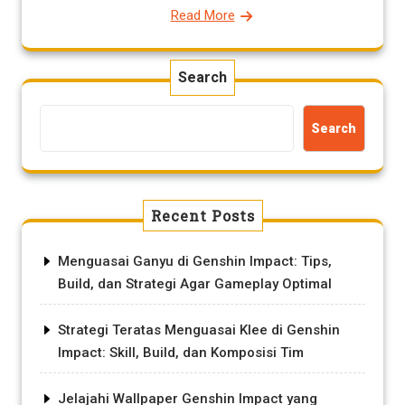
Read More
Search
Search
Recent Posts
Menguasai Ganyu di Genshin Impact: Tips,
Build, dan Strategi Agar Gameplay Optimal
Strategi Teratas Menguasai Klee di Genshin
Impact: Skill, Build, dan Komposisi Tim
Jelajahi Wallpaper Genshin Impact yang