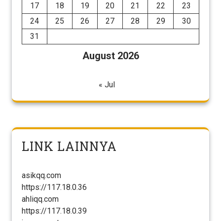
17
18
19
20
21
22
23
24
25
26
27
28
29
30
31
August 2026
« Jul
LINK LAINNYA
asikqq.com
https://117.18.0.36
ahliqq.com
https://117.18.0.39