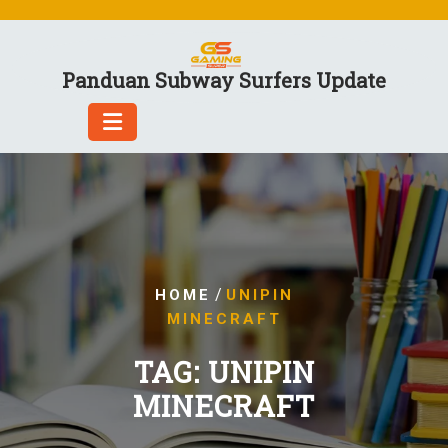
Skip
to
content
Panduan Subway Surfers Update
/
HOME
UNIPIN
MINECRAFT
TAG:
UNIPIN
MINECRAFT