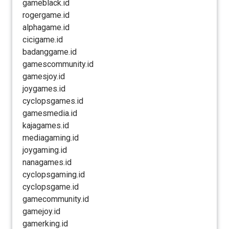
gameblack.id
rogergame.id
alphagame.id
cicigame.id
badanggame.id
gamescommunity.id
gamesjoy.id
joygames.id
cyclopsgames.id
gamesmedia.id
kajagames.id
mediagaming.id
joygaming.id
nanagames.id
cyclopsgaming.id
cyclopsgame.id
gamecommunity.id
gamejoy.id
gamerking.id