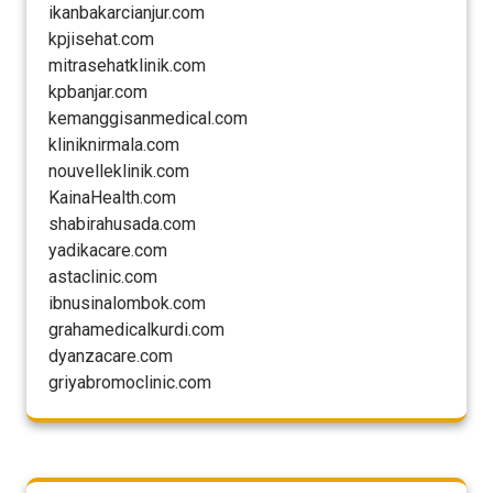
ikanbakarcianjur.com
kpjisehat.com
mitrasehatklinik.com
kpbanjar.com
kemanggisanmedical.com
kliniknirmala.com
nouvelleklinik.com
KainaHealth.com
shabirahusada.com
yadikacare.com
astaclinic.com
ibnusinalombok.com
grahamedicalkurdi.com
dyanzacare.com
griyabromoclinic.com