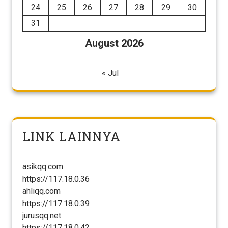
24
25
26
27
28
29
30
31
August 2026
« Jul
LINK LAINNYA
asikqq.com
https://117.18.0.36
ahliqq.com
https://117.18.0.39
jurusqq.net
https://117.18.0.42