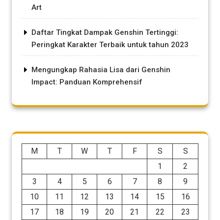
Art
Daftar Tingkat Dampak Genshin Tertinggi:
Peringkat Karakter Terbaik untuk tahun 2023
Mengungkap Rahasia Lisa dari Genshin
Impact: Panduan Komprehensif
M
T
W
T
F
S
S
1
2
3
4
5
6
7
8
9
10
11
12
13
14
15
16
17
18
19
20
21
22
23