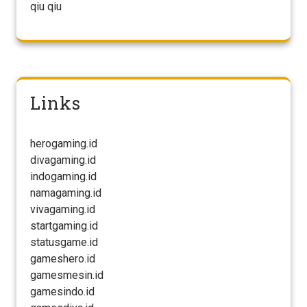
qiu qiu
Links
herogaming.id
divagaming.id
indogaming.id
namagaming.id
vivagaming.id
startgaming.id
statusgame.id
gameshero.id
gamesmesin.id
gamesindo.id