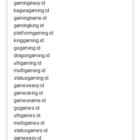
gamingeasy.id
kaguragaming.id
gamingname.id
gamingking.id
platformgaming.id
kinggaming.id
gogaming.id
dragongaming.id
ultigaming.id
multigaming.id
statusgaming.id
gameseasy.id
gamesking.id
gamesname.id
gogames.id
ultigames.id
multigames.id
statusgames.id
gameeasy.id