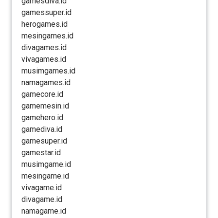
gamesdiva.id
gamessuper.id
herogames.id
mesingames.id
divagames.id
vivagames.id
musimgames.id
namagames.id
gamecore.id
gamemesin.id
gamehero.id
gamediva.id
gamesuper.id
gamestar.id
musimgame.id
mesingame.id
vivagame.id
divagame.id
namagame.id