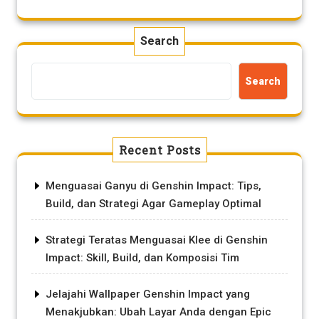
Search
Search
Recent Posts
Menguasai Ganyu di Genshin Impact: Tips,
Build, dan Strategi Agar Gameplay Optimal
Strategi Teratas Menguasai Klee di Genshin
Impact: Skill, Build, dan Komposisi Tim
Jelajahi Wallpaper Genshin Impact yang
Menakjubkan: Ubah Layar Anda dengan Epic