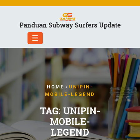
Skip
to
content
Panduan Subway Surfers Update
/
HOME
UNIPIN-
MOBILE-LEGEND
TAG:
UNIPIN-
MOBILE-
LEGEND