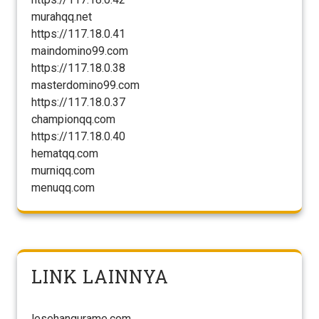
murahqq.net
https://117.18.0.41
maindomino99.com
https://117.18.0.38
masterdomino99.com
https://117.18.0.37
championqq.com
https://117.18.0.40
hematqq.com
murniqq.com
menuqq.com
LINK LAINNYA
lesehangurame.com