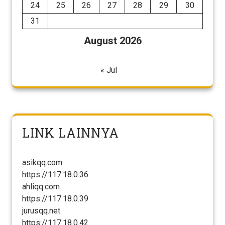
24
25
26
27
28
29
30
31
August 2026
« Jul
LINK LAINNYA
asikqq.com
https://117.18.0.36
ahliqq.com
https://117.18.0.39
jurusqq.net
https://117.18.0.42