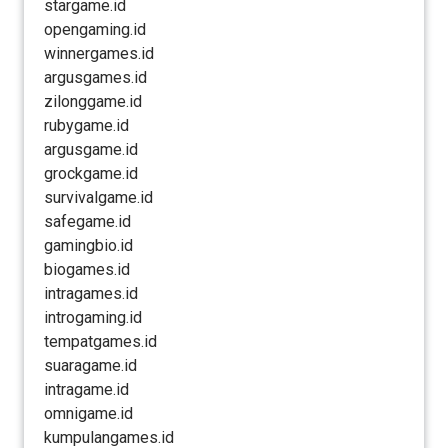
stargame.id
opengaming.id
winnergames.id
argusgames.id
zilonggame.id
rubygame.id
argusgame.id
grockgame.id
survivalgame.id
safegame.id
gamingbio.id
biogames.id
intragames.id
introgaming.id
tempatgames.id
suaragame.id
intragame.id
omnigame.id
kumpulangames.id