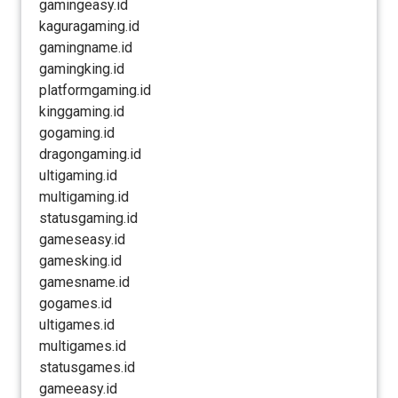
gamingeasy.id
kaguragaming.id
gamingname.id
gamingking.id
platformgaming.id
kinggaming.id
gogaming.id
dragongaming.id
ultigaming.id
multigaming.id
statusgaming.id
gameseasy.id
gamesking.id
gamesname.id
gogames.id
ultigames.id
multigames.id
statusgames.id
gameeasy.id