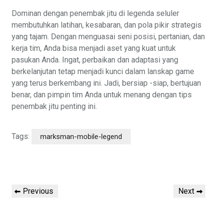
Dominan dengan penembak jitu di legenda seluler
membutuhkan latihan, kesabaran, dan pola pikir strategis
yang tajam. Dengan menguasai seni posisi, pertanian, dan
kerja tim, Anda bisa menjadi aset yang kuat untuk
pasukan Anda. Ingat, perbaikan dan adaptasi yang
berkelanjutan tetap menjadi kunci dalam lanskap game
yang terus berkembang ini. Jadi, bersiap -siap, bertujuan
benar, dan pimpin tim Anda untuk menang dengan tips
penembak jitu penting ini.
Tags:
marksman-mobile-legend
Post
Previous
Next
Previous
Next
navigation
Post
Post