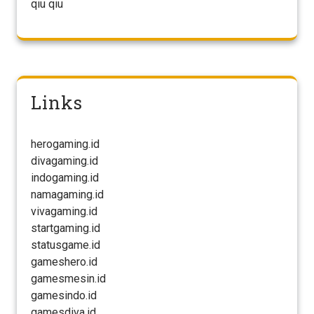
qiu qiu
Links
herogaming.id
divagaming.id
indogaming.id
namagaming.id
vivagaming.id
startgaming.id
statusgame.id
gameshero.id
gamesmesin.id
gamesindo.id
gamesdiva.id