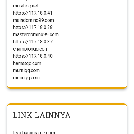
murahqq.net
https://117.18.0.41
maindomino99.com
https://117.18.0.38
masterdomino99.com
https://117.18.0.37
championqq.com
https://117.18.0.40
hematqq.com
murniqq.com
menuqq.com
LINK LAINNYA
lesehangurame.com