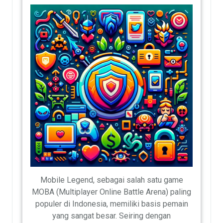
Mobile Legend, sebagai salah satu game
MOBA (Multiplayer Online Battle Arena) paling
populer di Indonesia, memiliki basis pemain
yang sangat besar. Seiring dengan