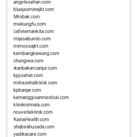
angelesehan.com
bluejasminejkt.com
Mrobak.com
miekungfu.com
cafetemankita.com
rmjasabundo.com
mimoosajkt.com
kembangkawung.com
chungiwa.com
ikanbakarcianjur.com
kpjisehat.com
mitrasehatklinik.com
kpbanjar.com
kemanggisanmedical.com
kliniknirmala.com
nouvelleklinik.com
KainaHealth.com
shabirahusada.com
yadikacare.com