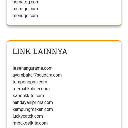
hematqq.com
murniqq.com
menuqq.com
LINK LAINNYA
lesehangurame.com
ayambakar7saudara.com
tempongpns.com
roemahkuliner.com
saoenkkito.com
handayaniprima.com
kampungmakan.com
luckycatck.com
rmbakoelkita.com