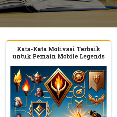
Kata-Kata Motivasi Terbaik
untuk Pemain Mobile Legends