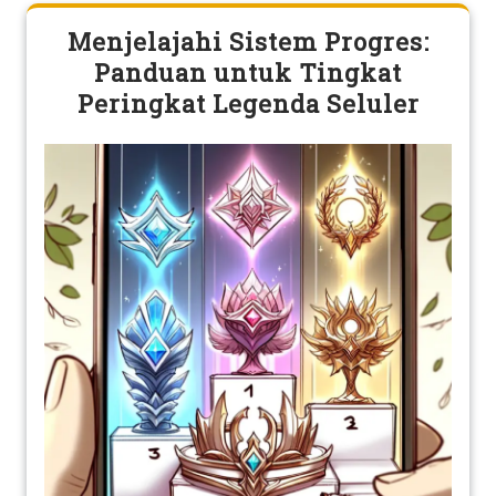
Menjelajahi Sistem Progres:
Panduan untuk Tingkat
Peringkat Legenda Seluler