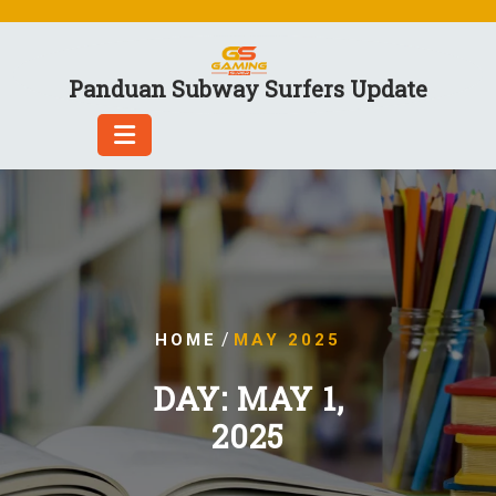
Skip
to
content
Panduan Subway Surfers Update
/
HOME
MAY 2025
DAY:
MAY 1,
2025