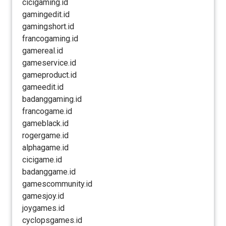
cicigaming.id
gamingedit.id
gamingshort.id
francogaming.id
gamereal.id
gameservice.id
gameproduct.id
gameedit.id
badanggaming.id
francogame.id
gameblack.id
rogergame.id
alphagame.id
cicigame.id
badanggame.id
gamescommunity.id
gamesjoy.id
joygames.id
cyclopsgames.id