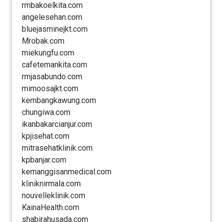
rmbakoelkita.com
angelesehan.com
bluejasminejkt.com
Mrobak.com
miekungfu.com
cafetemankita.com
rmjasabundo.com
mimoosajkt.com
kembangkawung.com
chungiwa.com
ikanbakarcianjur.com
kpjisehat.com
mitrasehatklinik.com
kpbanjar.com
kemanggisanmedical.com
kliniknirmala.com
nouvelleklinik.com
KainaHealth.com
shabirahusada.com