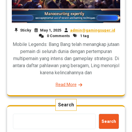
Sticky
May 1, 2025
admin@gamingsuper.id
0 Comments
1 tag
Mobile Legends: Bang Bang telah menangkap jutaan
pemain di seluruh dunia dengan pertempuran
multipemain yang intens dan gameplay strategis. Di
antara daftar pahlawan yang beragam, Ling menonjol
karena kelincahannya dan
Read More
Search
Search