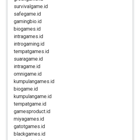
survivalgame.id
safegame.id
gamingbio.id
biogames.id
intragames.id
introgaming.id
tempatgames.id
suaragame.id
intragame.id
omnigame.id
kumpulangames.id
biogame.id
kumpulangame.id
tempatgame.id
gamesproduct.id
miyagames.id
gatotgames.id
blackgames.id