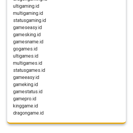
ultigaming.id
multigaming.id
statusgaming.id
gameseasy.id
gamesking.id
gamesname.id
gogames.id
ultigames.id
multigames.id
statusgames.id
gameeasy.id
gameking.id
gamestatus.id
gamepro.id
kinggame.id
dragongame.id