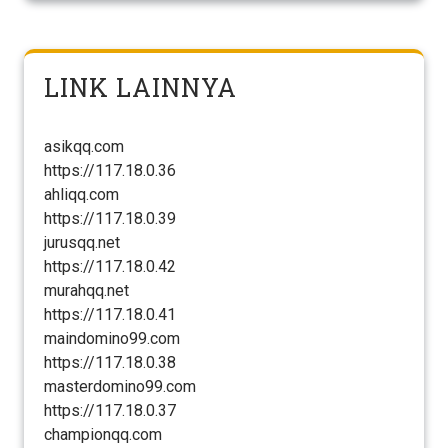
LINK LAINNYA
asikqq.com
https://117.18.0.36
ahliqq.com
https://117.18.0.39
jurusqq.net
https://117.18.0.42
murahqq.net
https://117.18.0.41
maindomino99.com
https://117.18.0.38
masterdomino99.com
https://117.18.0.37
championqq.com