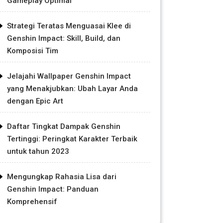
Gameplay Optimal
Strategi Teratas Menguasai Klee di
Genshin Impact: Skill, Build, dan
Komposisi Tim
Jelajahi Wallpaper Genshin Impact
yang Menakjubkan: Ubah Layar Anda
dengan Epic Art
Daftar Tingkat Dampak Genshin
Tertinggi: Peringkat Karakter Terbaik
untuk tahun 2023
Mengungkap Rahasia Lisa dari
Genshin Impact: Panduan
Komprehensif