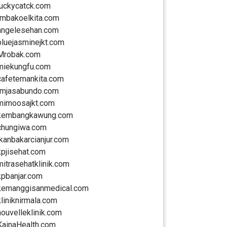
luckycatck.com
rmbakoelkita.com
angelesehan.com
bluejasminejkt.com
Mrobak.com
miekungfu.com
cafetemankita.com
rmjasabundo.com
mimoosajkt.com
kembangkawung.com
chungiwa.com
ikanbakarcianjur.com
kpjisehat.com
mitrasehatklinik.com
kpbanjar.com
kemanggisanmedical.com
kliniknirmala.com
nouvelleklinik.com
KainaHealth.com