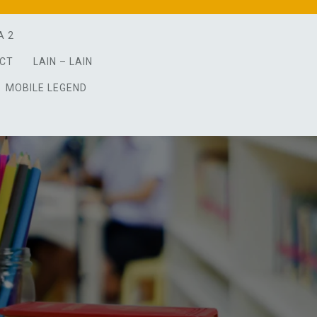
A 2
ACT
LAIN – LAIN
MOBILE LEGEND