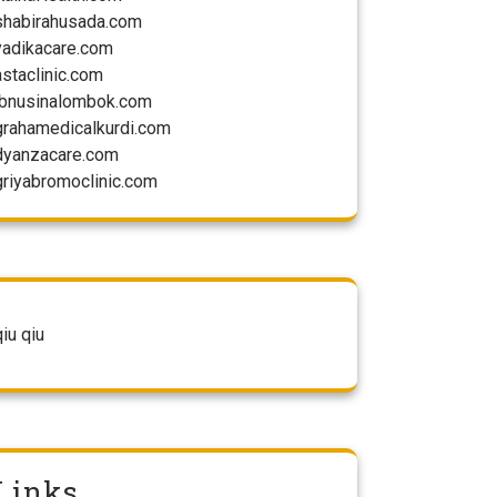
shabirahusada.com
yadikacare.com
astaclinic.com
ibnusinalombok.com
grahamedicalkurdi.com
dyanzacare.com
griyabromoclinic.com
qiu qiu
Links