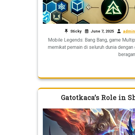
Sticky
June 7, 2025
admin
Mobile Legends: Bang Bang, game Multipl
memikat pemain di seluruh dunia dengan
beragam
Gatotkaca’s Role in 