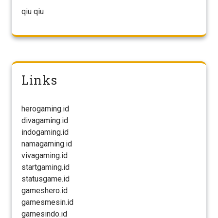
qiu qiu
Links
herogaming.id
divagaming.id
indogaming.id
namagaming.id
vivagaming.id
startgaming.id
statusgame.id
gameshero.id
gamesmesin.id
gamesindo.id