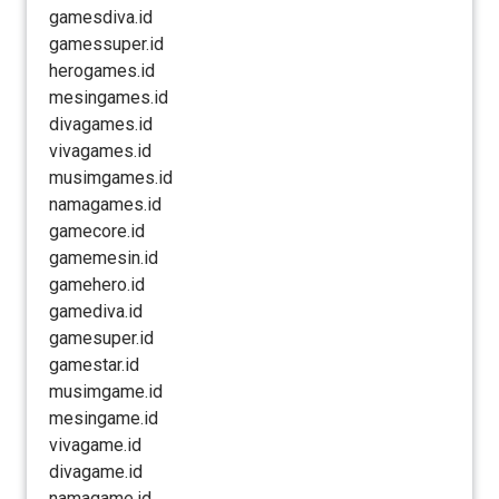
gamesdiva.id
gamessuper.id
herogames.id
mesingames.id
divagames.id
vivagames.id
musimgames.id
namagames.id
gamecore.id
gamemesin.id
gamehero.id
gamediva.id
gamesuper.id
gamestar.id
musimgame.id
mesingame.id
vivagame.id
divagame.id
namagame.id