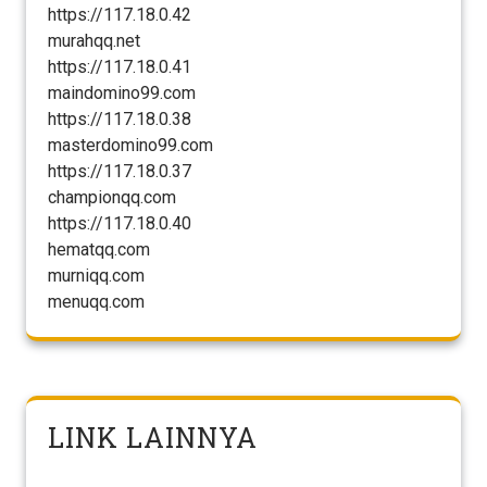
https://117.18.0.42
murahqq.net
https://117.18.0.41
maindomino99.com
https://117.18.0.38
masterdomino99.com
https://117.18.0.37
championqq.com
https://117.18.0.40
hematqq.com
murniqq.com
menuqq.com
LINK LAINNYA