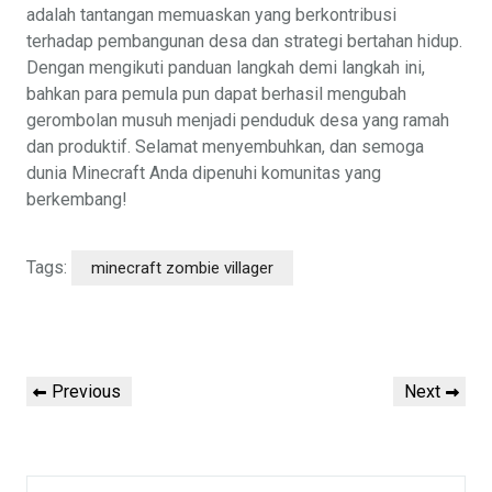
adalah tantangan memuaskan yang berkontribusi
terhadap pembangunan desa dan strategi bertahan hidup.
Dengan mengikuti panduan langkah demi langkah ini,
bahkan para pemula pun dapat berhasil mengubah
gerombolan musuh menjadi penduduk desa yang ramah
dan produktif. Selamat menyembuhkan, dan semoga
dunia Minecraft Anda dipenuhi komunitas yang
berkembang!
Tags:
minecraft zombie villager
Post
Previous
Next
Previous
Next
navigation
Post
Post