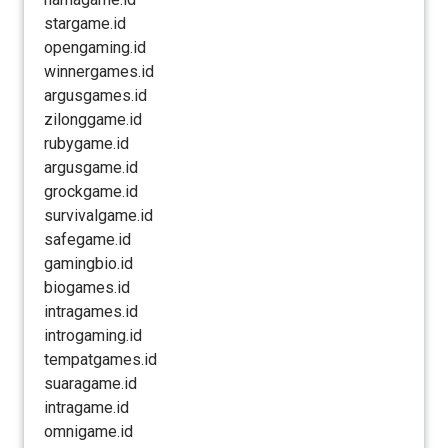
stargame.id
opengaming.id
winnergames.id
argusgames.id
zilonggame.id
rubygame.id
argusgame.id
grockgame.id
survivalgame.id
safegame.id
gamingbio.id
biogames.id
intragames.id
introgaming.id
tempatgames.id
suaragame.id
intragame.id
omnigame.id