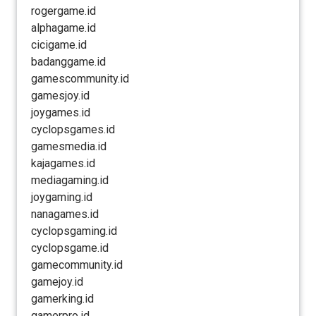
rogergame.id
alphagame.id
cicigame.id
badanggame.id
gamescommunity.id
gamesjoy.id
joygames.id
cyclopsgames.id
gamesmedia.id
kajagames.id
mediagaming.id
joygaming.id
nanagames.id
cyclopsgaming.id
cyclopsgame.id
gamecommunity.id
gamejoy.id
gamerking.id
gamerpro.id