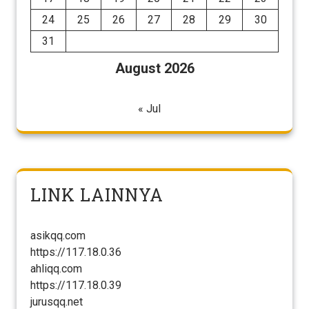
24
25
26
27
28
29
30
31
August 2026
« Jul
LINK LAINNYA
asikqq.com
https://117.18.0.36
ahliqq.com
https://117.18.0.39
jurusqq.net