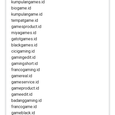
kumpulangames.id
biogame.id
kumpulangame.id
tempatgame.id
gamesproduct.id
miyagames.id
gatotgames.id
blackgames.id
cicigaming.id
gamingedit.id
gamingshort.id
francogaming.id
gamereal.id
gameservice.id
gameproduct.id
gameedit.id
badanggaming.id
francogame.id
gameblack.id