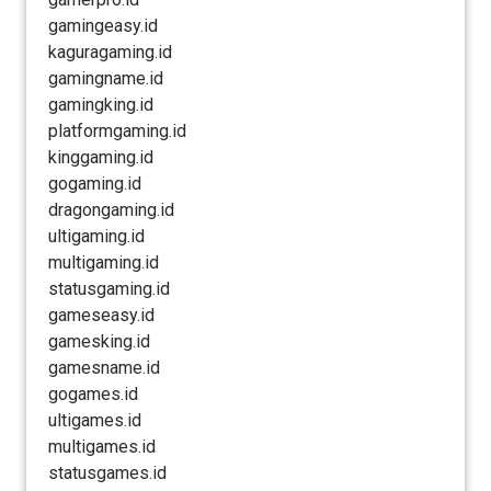
gamingeasy.id
kaguragaming.id
gamingname.id
gamingking.id
platformgaming.id
kinggaming.id
gogaming.id
dragongaming.id
ultigaming.id
multigaming.id
statusgaming.id
gameseasy.id
gamesking.id
gamesname.id
gogames.id
ultigames.id
multigames.id
statusgames.id