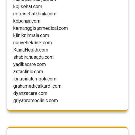
kpjisehat.com
mitrasehatklinik.com
kpbanjar.com
kemanggisanmedical.com
kliniknirmala.com
nouvelleklinik.com
KainaHealth.com
shabirahusada.com
yadikacare.com
astaclinic.com
ibnusinalombok.com
grahamedicalkurdi.com
dyanzacare.com
griyabromoclinic.com