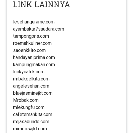
LINK LAINNYA
lesehangurame.com
ayambakar7saudara.com
tempongpns.com
roemahkuliner.com
saoenkkito.com
handayaniprima.com
kampungmakan.com
luckycatck.com
rmbakoelkita.com
angelesehan.com
bluejasminejkt.com
Mrobak.com
miekungfu.com
cafetemankita.com
rmjasabundo.com
mimoosajkt.com