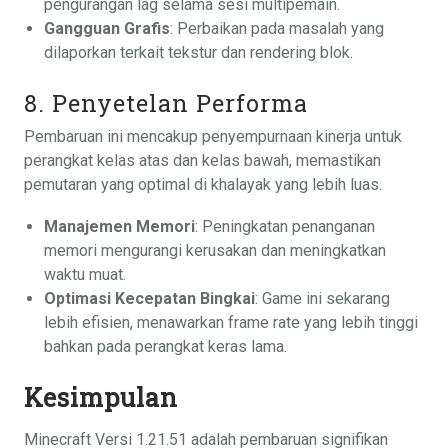
pengurangan lag selama sesi multipemain.
Gangguan Grafis
: Perbaikan pada masalah yang
dilaporkan terkait tekstur dan rendering blok.
8. Penyetelan Performa
Pembaruan ini mencakup penyempurnaan kinerja untuk
perangkat kelas atas dan kelas bawah, memastikan
pemutaran yang optimal di khalayak yang lebih luas.
Manajemen Memori
: Peningkatan penanganan
memori mengurangi kerusakan dan meningkatkan
waktu muat.
Optimasi Kecepatan Bingkai
: Game ini sekarang
lebih efisien, menawarkan frame rate yang lebih tinggi
bahkan pada perangkat keras lama.
Kesimpulan
Minecraft Versi 1.21.51 adalah pembaruan signifikan