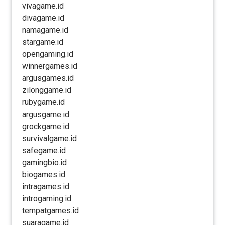
vivagame.id
divagame.id
namagame.id
stargame.id
opengaming.id
winnergames.id
argusgames.id
zilonggame.id
rubygame.id
argusgame.id
grockgame.id
survivalgame.id
safegame.id
gamingbio.id
biogames.id
intragames.id
introgaming.id
tempatgames.id
suaragame.id