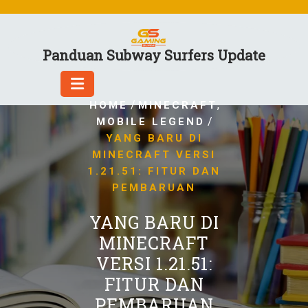
Skip
to
content
Panduan Subway Surfers Update
/
,
HOME
MINECRAFT
/
MOBILE LEGEND
YANG BARU DI
MINECRAFT VERSI
1.21.51: FITUR DAN
PEMBARUAN
YANG BARU DI
MINECRAFT
VERSI 1.21.51:
FITUR DAN
PEMBARUAN