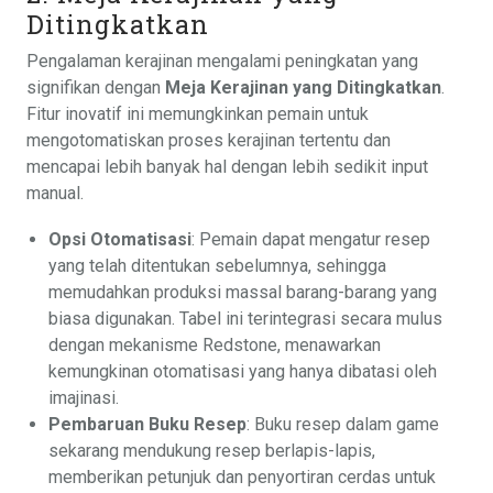
Ditingkatkan
Pengalaman kerajinan mengalami peningkatan yang
signifikan dengan
Meja Kerajinan yang Ditingkatkan
.
Fitur inovatif ini memungkinkan pemain untuk
mengotomatiskan proses kerajinan tertentu dan
mencapai lebih banyak hal dengan lebih sedikit input
manual.
Opsi Otomatisasi
: Pemain dapat mengatur resep
yang telah ditentukan sebelumnya, sehingga
memudahkan produksi massal barang-barang yang
biasa digunakan. Tabel ini terintegrasi secara mulus
dengan mekanisme Redstone, menawarkan
kemungkinan otomatisasi yang hanya dibatasi oleh
imajinasi.
Pembaruan Buku Resep
: Buku resep dalam game
sekarang mendukung resep berlapis-lapis,
memberikan petunjuk dan penyortiran cerdas untuk