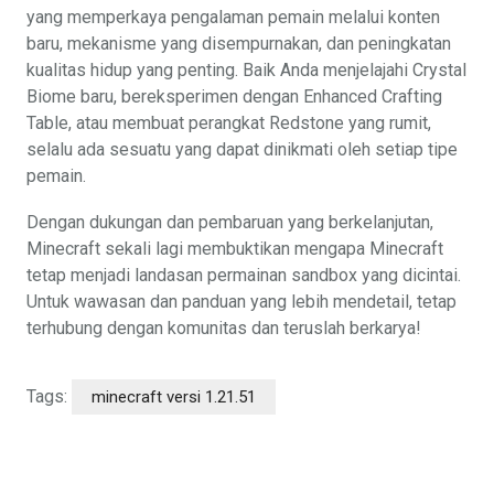
yang memperkaya pengalaman pemain melalui konten
baru, mekanisme yang disempurnakan, dan peningkatan
kualitas hidup yang penting. Baik Anda menjelajahi Crystal
Biome baru, bereksperimen dengan Enhanced Crafting
Table, atau membuat perangkat Redstone yang rumit,
selalu ada sesuatu yang dapat dinikmati oleh setiap tipe
pemain.
Dengan dukungan dan pembaruan yang berkelanjutan,
Minecraft sekali lagi membuktikan mengapa Minecraft
tetap menjadi landasan permainan sandbox yang dicintai.
Untuk wawasan dan panduan yang lebih mendetail, tetap
terhubung dengan komunitas dan teruslah berkarya!
Tags:
minecraft versi 1.21.51