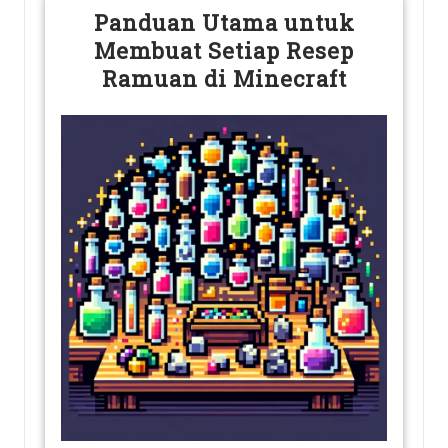
Panduan Utama untuk
Membuat Setiap Resep
Ramuan di Minecraft