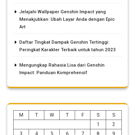
Jelajahi Wallpaper Genshin Impact yang
Menakjubkan: Ubah Layar Anda dengan Epic
Art
Daftar Tingkat Dampak Genshin Tertinggi:
Peringkat Karakter Terbaik untuk tahun 2023
Mengungkap Rahasia Lisa dari Genshin
Impact: Panduan Komprehensif
M
T
W
T
F
S
S
1
2
3
4
5
6
7
8
9