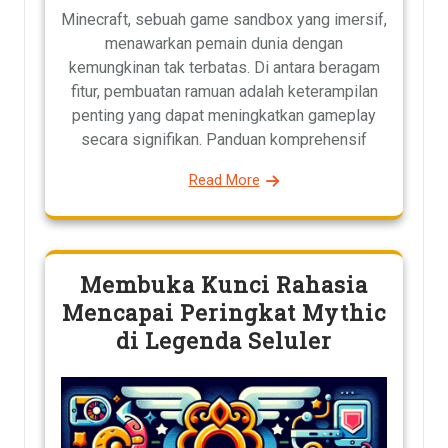
Minecraft, sebuah game sandbox yang imersif,
menawarkan pemain dunia dengan
kemungkinan tak terbatas. Di antara beragam
fitur, pembuatan ramuan adalah keterampilan
penting yang dapat meningkatkan gameplay
secara signifikan. Panduan komprehensif
Read More
Membuka Kunci Rahasia
Mencapai Peringkat Mythic
di Legenda Seluler