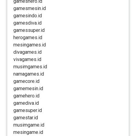
gameshero.id
gamesmesin.id
gamesindo.id
gamesdiva.id
gamessuper.id
herogames.id
mesingames.id
divagames.id
vivagames.id
musimgames.id
namagames.id
gamecore.id
gamemesin.id
gamehero.id
gamediva.id
gamesuper.id
gamestar.id
musimgame.id
mesingame.id