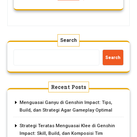
Search
Search
Recent Posts
Menguasai Ganyu di Genshin Impact: Tips,
Build, dan Strategi Agar Gameplay Optimal
Strategi Teratas Menguasai Klee di Genshin
Impact: Skill, Build, dan Komposisi Tim