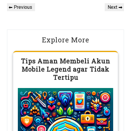
Post
Previous
Next
Previous
Next
navigation
Post
Post
Explore More
Tips Aman Membeli Akun
Mobile Legend agar Tidak
Tertipu