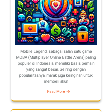
Mobile Legend, sebagai salah satu game
MOBA (Multiplayer Online Battle Arena) paling
populer di Indonesia, memiliki basis pemain
yang sangat besar. Seiring dengan
popularitasnya, marak juga keinginan untuk
membeli akun
Read More