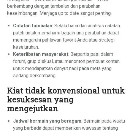
berkembang dengan tambalan dan perubahan
keseimbangan. Menjaga up to date sangat penting:
Catatan tambalan
: Selalu baca dan analisis catatan
patch untuk memahami bagaimana perubahan dapat
memengaruhi pahlawan favorit Anda atau strategi
keseluruhan.
Keterlibatan masyarakat
: Berpartisipasi dalam
forum, grup diskusi, atau menonton pembuat konten
untuk mendapatkan denyut nadi pada meta yang
sedang berkembang.
Kiat tidak konvensional untuk
kesuksesan yang
mengejutkan
Jadwal bermain yang beragam
: Bermain pada waktu
yang berbeda dapat memberikan wawasan tentang