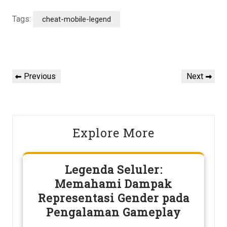
Tags:
cheat-mobile-legend
Post
Previous
Next
Previous
Next
navigation
Post
Post
Explore More
Legenda Seluler:
Memahami Dampak
Representasi Gender pada
Pengalaman Gameplay