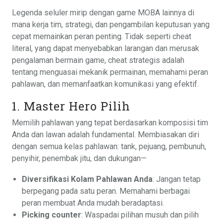
Legenda seluler mirip dengan game MOBA lainnya di
mana kerja tim, strategi, dan pengambilan keputusan yang
cepat memainkan peran penting. Tidak seperti cheat
literal, yang dapat menyebabkan larangan dan merusak
pengalaman bermain game, cheat strategis adalah
tentang menguasai mekanik permainan, memahami peran
pahlawan, dan memanfaatkan komunikasi yang efektif.
1. Master Hero Pilih
Memilih pahlawan yang tepat berdasarkan komposisi tim
Anda dan lawan adalah fundamental. Membiasakan diri
dengan semua kelas pahlawan: tank, pejuang, pembunuh,
penyihir, penembak jitu, dan dukungan—
Diversifikasi Kolam Pahlawan Anda
: Jangan tetap
berpegang pada satu peran. Memahami berbagai
peran membuat Anda mudah beradaptasi.
Picking counter
: Waspadai pilihan musuh dan pilih