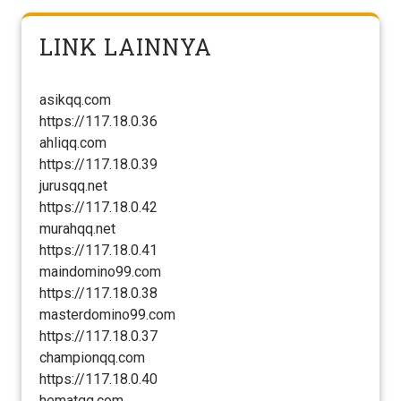
LINK LAINNYA
asikqq.com
https://117.18.0.36
ahliqq.com
https://117.18.0.39
jurusqq.net
https://117.18.0.42
murahqq.net
https://117.18.0.41
maindomino99.com
https://117.18.0.38
masterdomino99.com
https://117.18.0.37
championqq.com
https://117.18.0.40
hematqq.com