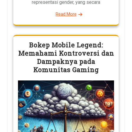
representasi gender, yang secara
Read More
Bokep Mobile Legend:
Memahami Kontroversi dan
Dampaknya pada
Komunitas Gaming