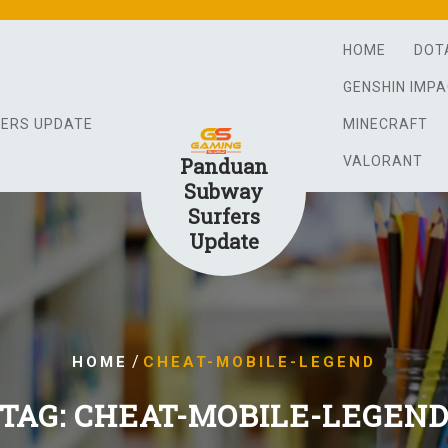
HOME
DOT
GENSHIN IMP
FERS UPDATE
MINECRAFT
Panduan
VALORANT
Subway
Surfers
Update
/
HOME
CHEAT-MOBILE-LEGEND
TAG:
CHEAT-MOBILE-LEGEN