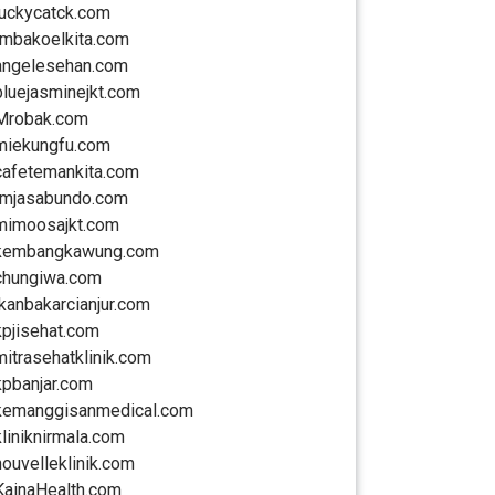
luckycatck.com
rmbakoelkita.com
angelesehan.com
bluejasminejkt.com
Mrobak.com
miekungfu.com
cafetemankita.com
rmjasabundo.com
mimoosajkt.com
kembangkawung.com
chungiwa.com
ikanbakarcianjur.com
kpjisehat.com
mitrasehatklinik.com
kpbanjar.com
kemanggisanmedical.com
kliniknirmala.com
nouvelleklinik.com
KainaHealth.com