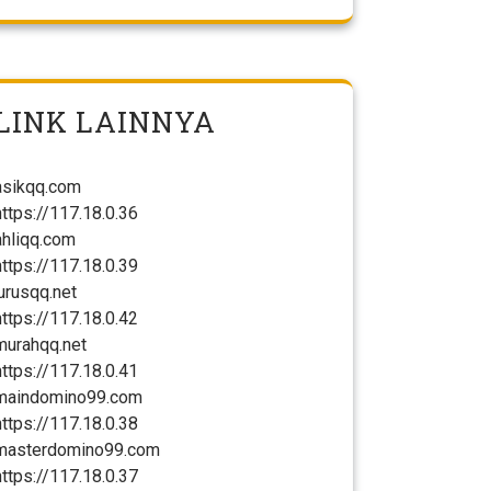
LINK LAINNYA
asikqq.com
https://117.18.0.36
ahliqq.com
https://117.18.0.39
jurusqq.net
https://117.18.0.42
murahqq.net
https://117.18.0.41
maindomino99.com
https://117.18.0.38
masterdomino99.com
https://117.18.0.37