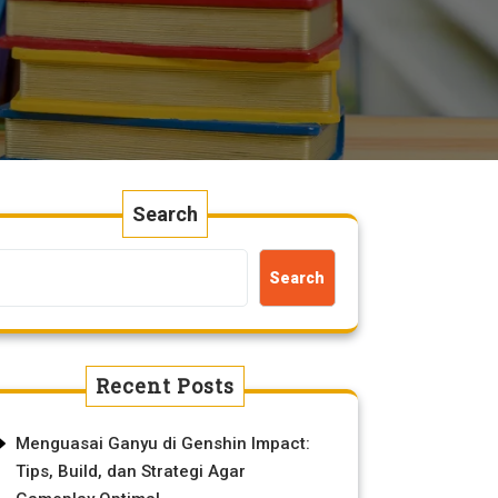
Search
Search
Recent Posts
Menguasai Ganyu di Genshin Impact:
Tips, Build, dan Strategi Agar