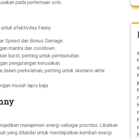
usakan pada pertemuan solo.
ntuk efektivitas Fanny:
ear Speed ​​dan Bonus Damage.
gan mantra dan cooldown.
kan burst, penting untuk pembunuhan.
ngan pengurangan kerusakan.
dalam perkelahian, penting untuk skenario akhir
engan musuh lapis baja.
nny
njadikan manajemen energi sebagai prioritas. Libatkan
uh yang ditandai untuk mendapatkan kembali energi.