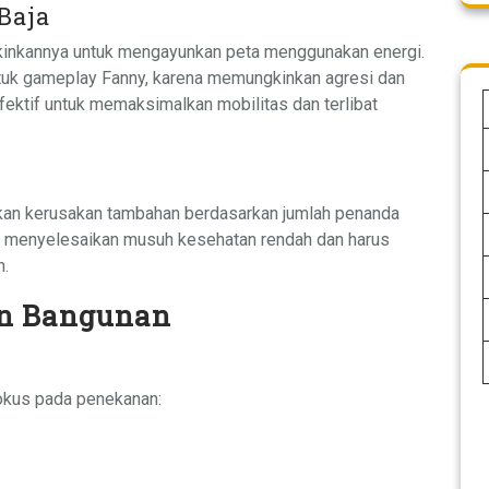
Baja
kinkannya untuk mengayunkan peta menggunakan energi.
ntuk gameplay Fanny, karena memungkinkan agresi dan
 efektif untuk memaksimalkan mobilitas dan terlibat
n kerusakan tambahan berdasarkan jumlah penanda
uk menyelesaikan musuh kesehatan rendah dan harus
n.
an Bangunan
Fokus pada penekanan: