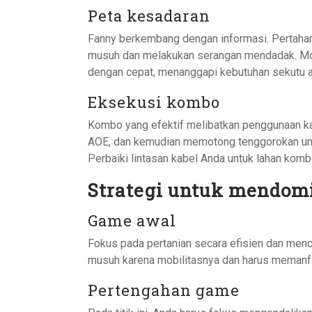
Peta kesadaran
Fanny berkembang dengan informasi. Pertahan
musuh dan melakukan serangan mendadak. Mob
dengan cepat, menanggapi kebutuhan sekutu a
Eksekusi kombo
Kombo yang efektif melibatkan penggunaan kab
AOE, dan kemudian memotong tenggorokan unt
Perbaiki lintasan kabel Anda untuk lahan kom
Strategi untuk mendom
Game awal
Fokus pada pertanian secara efisien dan menc
musuh karena mobilitasnya dan harus memanfaa
Pertengahan game