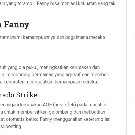
in yang terampil, Fanny bisa menjadi kekuatan yang tak
 Fanny
uk memahami kemampuannya dan bagaimana mereka
h yang dia pukul, meningkatkan kerusakan dan
 Ini mendorong permainan yang agresif dan memberi
ra konsisten mendapatkan kemampuan mereka.
nado Strike
enangani kerusakan AOE (area efek) pada musuh di
a untuk membersihkan gelombang dan melibatkan
ast otomatis ketika Fanny menggunakan keterampilan
i penting.