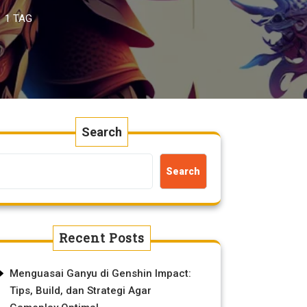
1 TAG
Search
Search
Recent Posts
Menguasai Ganyu di Genshin Impact:
Tips, Build, dan Strategi Agar