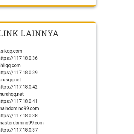
LINK LAINNYA
asikqq.com
https://117.18.0.36
ahliqq.com
https://117.18.0.39
jurusqq.net
https://117.18.0.42
murahqq.net
https://117.18.0.41
maindomino99.com
https://117.18.0.38
masterdomino99.com
https://117.18.0.37