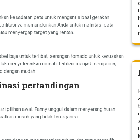
kan kesadaran peta untuk mengantisipasi gerakan
ilitasnya memungkinkan Anda untuk melintasi peta
tau menyergap target yang rentan.
el baja untuk terlibat, serangan tornado untuk kerusakan
uk menyelesaikan musuh. Latihan menjadi sempurna;
bo dengan mudah.
inasi pertandingan
ari pilihan awal. Fanny unggul dalam menyerang hutan
tkan musuh yang tidak terorganisir.