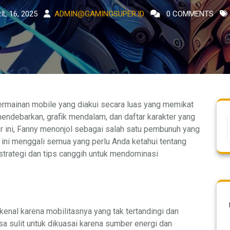
IL 16, 2025
ADMIN@GAMINGSUPER.ID
0 COMMENTS
ermainan mobile yang diakui secara luas yang memikat
ndebarkan, grafik mendalam, dan daftar karakter yang
er ini, Fanny menonjol sebagai salah satu pembunuh yang
ini menggali semua yang perlu Anda ketahui tentang
trategi dan tips canggih untuk mendominasi
enal karena mobilitasnya yang tak tertandingi dan
 sulit untuk dikuasai karena sumber energi dan