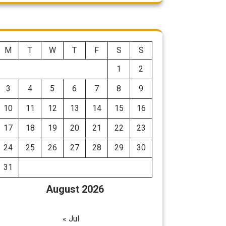
M
T
W
T
F
S
S
1
2
3
4
5
6
7
8
9
10
11
12
13
14
15
16
17
18
19
20
21
22
23
24
25
26
27
28
29
30
31
August 2026
« Jul