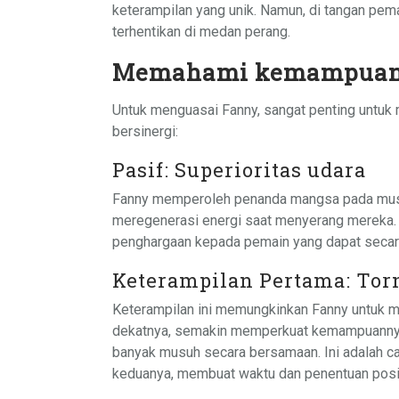
keterampilan yang unik. Namun, di tangan pema
terhentikan di medan perang.
Memahami kemampuan
Untuk menguasai Fanny, sangat penting unt
bersinergi:
Pasif: Superioritas udara
Fanny memperoleh penanda mangsa pada musu
meregenerasi energi saat menyerang mereka.
penghargaan kepada pemain yang dapat seca
Keterampilan Pertama: Tor
Keterampilan ini memungkinkan Fanny untuk m
dekatnya, semakin memperkuat kemampuanny
banyak musuh secara bersamaan. Ini adalah c
keduanya, membuat waktu dan penentuan posis