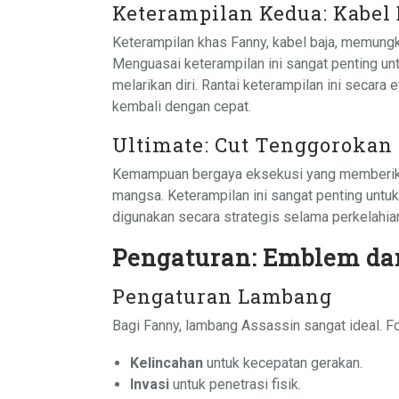
Keterampilan Kedua: Kabel 
Keterampilan khas Fanny, kabel baja, memung
Menguasai keterampilan ini sangat penting u
melarikan diri. Rantai keterampilan ini secara
kembali dengan cepat.
Ultimate: Cut Tenggorokan
Kemampuan bergaya eksekusi yang memberika
mangsa. Keterampilan ini sangat penting unt
digunakan secara strategis selama perkelahia
Pengaturan: Emblem d
Pengaturan Lambang
Bagi Fanny, lambang Assassin sangat ideal. 
Kelincahan
untuk kecepatan gerakan.
Invasi
untuk penetrasi fisik.