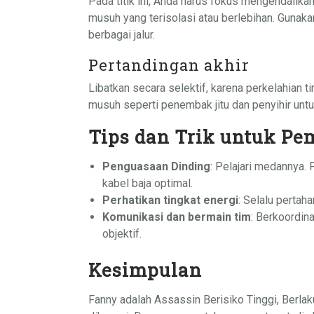
Pada titik ini, Anda harus fokus mengendalik
musuh yang terisolasi atau berlebihan. Gunak
berbagai jalur.
Pertandingan akhir
Libatkan secara selektif, karena perkelahian ti
musuh seperti penembak jitu dan penyihir unt
Tips dan Trik untuk Pe
Penguasaan Dinding
: Pelajari medannya. 
kabel baja optimal.
Perhatikan tingkat energi
: Selalu pertah
Komunikasi dan bermain tim
: Berkoordin
objektif.
Kesimpulan
Fanny adalah Assassin Berisiko Tinggi, Berla