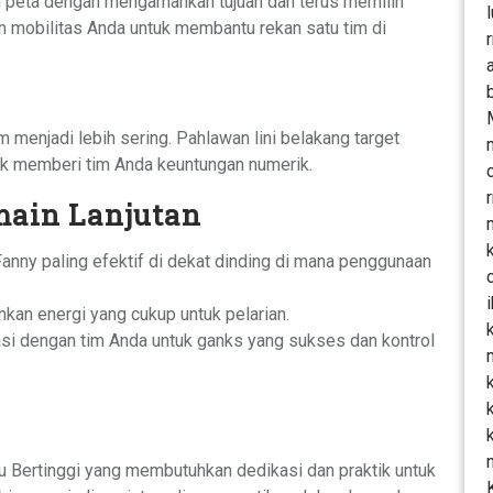
an peta dengan mengamankan tujuan dan terus memilih
an mobilitas Anda untuk membantu rekan satu tim di
m menjadi lebih sering. Pahlawan lini belakang target
uk memberi tim Anda keuntungan numerik.
main Lanjutan
Fanny paling efektif di dekat dinding di mana penggunaan
ankan energi yang cukup untuk pelarian.
asi dengan tim Anda untuk ganks yang sukses dan kontrol
ku Bertinggi yang membutuhkan dedikasi dan praktik untuk