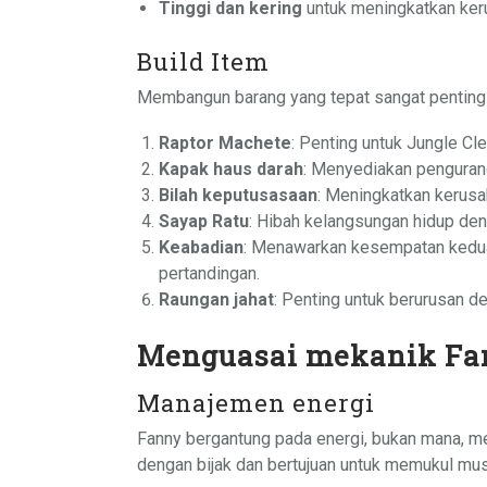
Tinggi dan kering
untuk meningkatkan ker
Build Item
Membangun barang yang tepat sangat penting u
Raptor Machete
: Penting untuk Jungle Cl
Kapak haus darah
: Menyediakan penguran
Bilah keputusasaan
: Meningkatkan kerusa
Sayap Ratu
: Hibah kelangsungan hidup de
Keabadian
: Menawarkan kesempatan kedua 
pertandingan.
Raungan jahat
: Penting untuk berurusan d
Menguasai mekanik Fa
Manajemen energi
Fanny bergantung pada energi, bukan mana, me
dengan bijak dan bertujuan untuk memukul mus