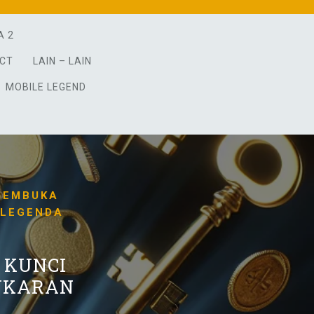
A 2
ACT
LAIN – LAIN
MOBILE LEGEND
MEMBUKA
 LEGENDA
 KUNCI
NUKARAN