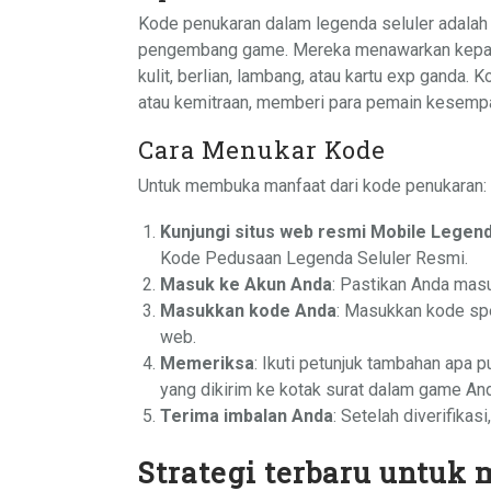
Kode penukaran dalam legenda seluler adalah s
pengembang game. Mereka menawarkan kepada
kulit, berlian, lambang, atau kartu exp ganda. 
atau kemitraan, memberi para pemain kesempa
Cara Menukar Kode
Untuk membuka manfaat dari kode penukaran:
Kunjungi situs web resmi Mobile Legen
Kode Pedusaan Legenda Seluler Resmi.
Masuk ke Akun Anda
: Pastikan Anda mas
Masukkan kode Anda
: Masukkan kode spe
web.
Memeriksa
: Ikuti petunjuk tambahan apa 
yang dikirim ke kotak surat dalam game An
Terima imbalan Anda
: Setelah diverifika
Strategi terbaru untuk