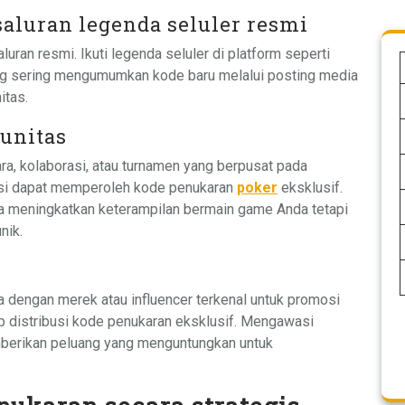
saluran legenda seluler resmi
uran resmi. Ikuti legenda seluler di platform seperti
ng sering mengumumkan kode baru melalui posting media
itas.
munitas
a, kolaborasi, atau turnamen yang berpusat pada
asi dapat memperoleh kode penukaran
poker
eksklusif.
anya meningkatkan keterampilan bermain game Anda tetapi
nik.
dengan merek atau influencer terkenal untuk promosi
up distribusi kode penukaran eksklusif. Mengawasi
berikan peluang yang menguntungkan untuk