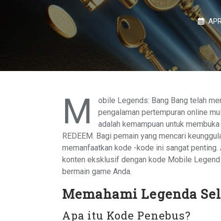
APR
M
obile Legends: Bang Bang telah men
pengalaman pertempuran online mul
adalah kemampuan untuk membuka 
REDEEM. Bagi pemain yang mencari keunggul
memanfaatkan kode -kode ini sangat penting. A
konten eksklusif dengan kode Mobile Lege
bermain game Anda.
Memahami Legenda Sel
Apa itu Kode Penebus?