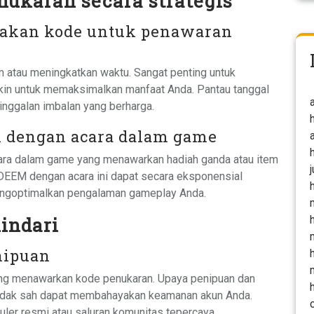
ukaran secara strategis
akan kode untuk penawaran
atau meningkatkan waktu. Sangat penting untuk
in untuk memaksimalkan manfaat Anda. Pantau tanggal
inggalan imbalan yang berharga.
 dengan acara dalam game
cara dalam game yang menawarkan hadiah ganda atau item
EEM dengan acara ini dapat secara eksponensial
mengoptimalkan pengalaman gameplay Anda.
indari
nipuan
yang menawarkan kode penukaran. Upaya penipuan dan
 tidak sah dapat membahayakan keamanan akun Anda.
uler resmi atau saluran komunitas tepercaya.