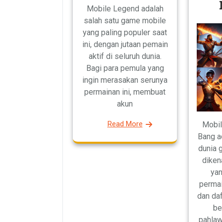
Mobile Legend adalah
salah satu game mobile
yang paling populer saat
ini, dengan jutaan pemain
aktif di seluruh dunia.
Bagi para pemula yang
ingin merasakan serunya
permainan ini, membuat
akun
Read More
Mobil
Bang a
dunia 
diken
yan
permai
dan da
be
pahlaw