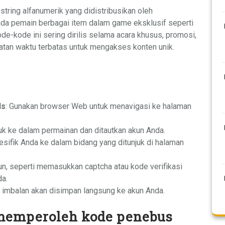
tring alfanumerik yang didistribusikan oleh
 pemain berbagai item dalam game eksklusif seperti
Kode-kode ini sering dirilis selama acara khusus, promosi,
tan waktu terbatas untuk mengakses konten unik.
ds
: Gunakan browser Web untuk menavigasi ke halaman
uk ke dalam permainan dan ditautkan akun Anda.
sifik Anda ke dalam bidang yang ditunjuk di halaman
pun, seperti memasukkan captcha atau kode verifikasi
da.
si, imbalan akan disimpan langsung ke akun Anda.
 memperoleh kode penebus