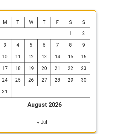
M
T
W
T
F
S
S
1
2
3
4
5
6
7
8
9
10
11
12
13
14
15
16
17
18
19
20
21
22
23
24
25
26
27
28
29
30
31
August 2026
« Jul