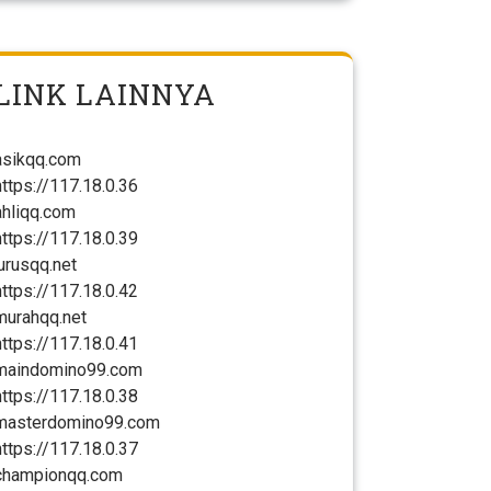
LINK LAINNYA
asikqq.com
https://117.18.0.36
ahliqq.com
https://117.18.0.39
jurusqq.net
https://117.18.0.42
murahqq.net
https://117.18.0.41
maindomino99.com
https://117.18.0.38
masterdomino99.com
https://117.18.0.37
championqq.com