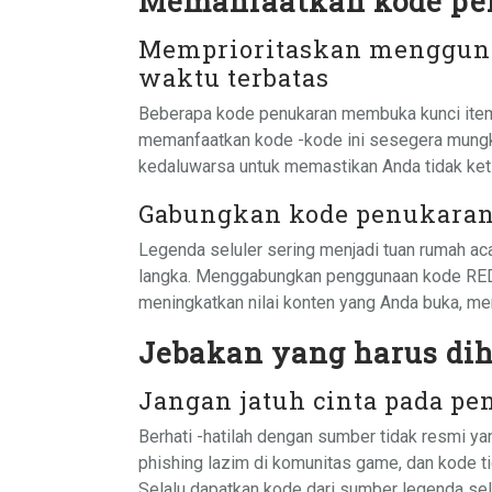
Memanfaatkan kode pen
Memprioritaskan menggun
waktu terbatas
Beberapa kode penukaran membuka kunci item 
memanfaatkan kode -kode ini sesegera mungk
kedaluwarsa untuk memastikan Anda tidak ket
Gabungkan kode penukaran
Legenda seluler sering menjadi tuan rumah a
langka. Menggabungkan penggunaan kode RED
meningkatkan nilai konten yang Anda buka, 
Jebakan yang harus dih
Jangan jatuh cinta pada pe
Berhati -hatilah dengan sumber tidak resmi 
phishing lazim di komunitas game, dan kode
Selalu dapatkan kode dari sumber legenda sel