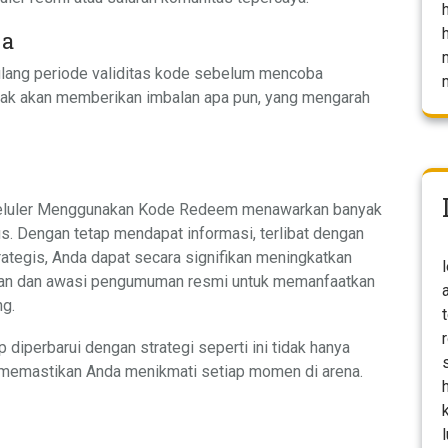
sa
 ulang periode validitas kode sebelum mencoba
dak akan memberikan imbalan apa pun, yang mengarah
eluler Menggunakan Kode Redeem menawarkan banyak
us. Dengan tetap mendapat informasi, terlibat dengan
ategis, Anda dapat secara signifikan meningkatkan
puan dan awasi pengumuman resmi untuk memanfaatkan
ng.
diperbarui dengan strategi seperti ini tidak hanya
 memastikan Anda menikmati setiap momen di arena.