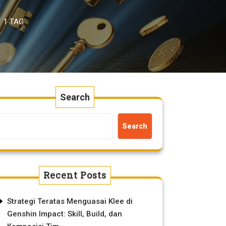
1 TAG
Search
Search
Recent Posts
Strategi Teratas Menguasai Klee di
Genshin Impact: Skill, Build, dan