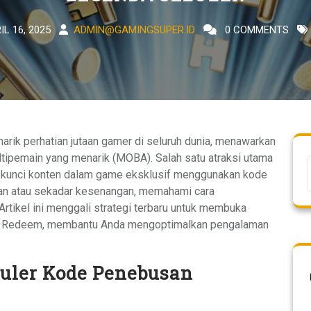
IL 16, 2025
ADMIN@GAMINGSUPER.ID
0 COMMENTS
arik perhatian jutaan gamer di seluruh dunia, menawarkan
tipemain yang menarik (MOBA). Salah satu atraksi utama
kunci konten dalam game eksklusif menggunakan kode
an atau sekadar kesenangan, memahami cara
rtikel ini menggali strategi terbaru untuk membuka
nd Redeem, membantu Anda mengoptimalkan pengalaman
uler Kode Penebusan