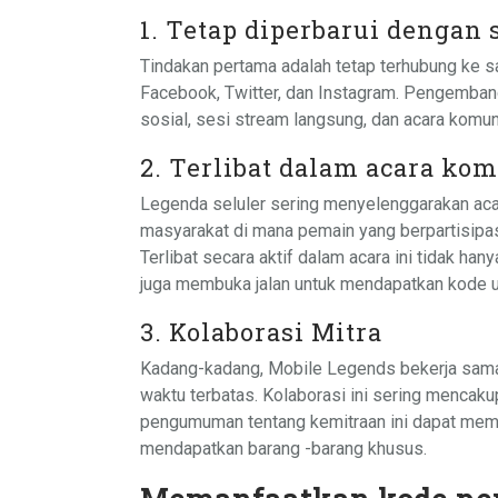
1. Tetap diperbarui dengan 
Tindakan pertama adalah tetap terhubung ke sal
Facebook, Twitter, dan Instagram. Pengemba
sosial, sesi stream langsung, dan acara komun
2. Terlibat dalam acara ko
Legenda seluler sering menyelenggarakan acar
masyarakat di mana pemain yang berpartisip
Terlibat secara aktif dalam acara ini tidak h
juga membuka jalan untuk mendapatkan kode u
3. Kolaborasi Mitra
Kadang-kadang, Mobile Legends bekerja sama 
waktu terbatas. Kolaborasi ini sering mencak
pengumuman tentang kemitraan ini dapat mem
mendapatkan barang -barang khusus.