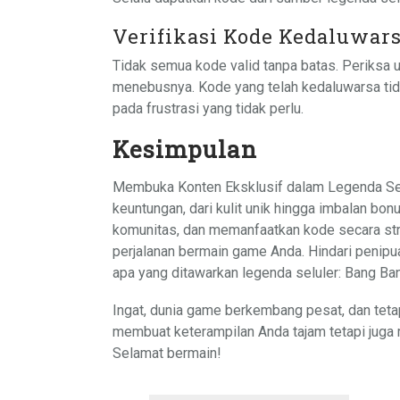
Verifikasi Kode Kedaluwar
Tidak semua kode valid tanpa batas. Periksa
menebusnya. Kode yang telah kedaluwarsa ti
pada frustrasi yang tidak perlu.
Kesimpulan
Membuka Konten Eksklusif dalam Legenda S
keuntungan, dari kulit unik hingga imbalan bon
komunitas, dan memanfaatkan kode secara str
perjalanan bermain game Anda. Hindari peni
apa yang ditawarkan legenda seluler: Bang Ba
Ingat, dunia game berkembang pesat, dan tetap 
membuat keterampilan Anda tajam tetapi juga
Selamat bermain!