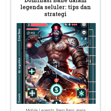
Dominasi Bane dalam
legenda seluler: tips dan
strategi
Mobile Legends: Bang Bang, arena