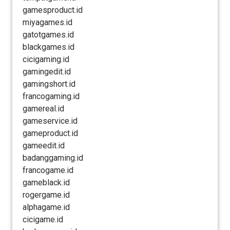
gamesproduct.id
miyagames.id
gatotgames.id
blackgames.id
cicigaming.id
gamingedit.id
gamingshort.id
francogaming.id
gamereal.id
gameservice.id
gameproduct.id
gameedit.id
badanggaming.id
francogame.id
gameblack.id
rogergame.id
alphagame.id
cicigame.id