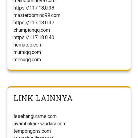
maindomino99.com
https://117.18.0.38
masterdomino99.com
https://117.18.0.37
championqq.com
https://117.18.0.40
hematqq.com
murniqq.com
menuqq.com
LINK LAINNYA
lesehangurame.com
ayambakar7saudara.com
tempongpns.com