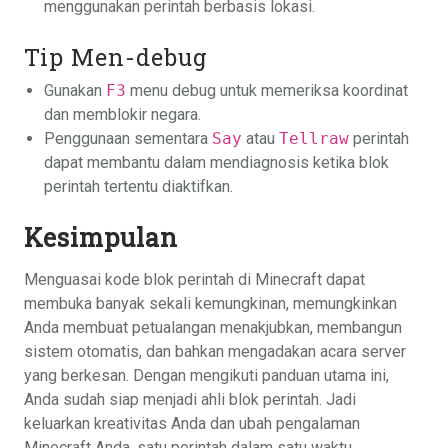
menggunakan perintah berbasis lokasi.
Tip Men-debug
Gunakan
F3
menu debug untuk memeriksa koordinat
dan memblokir negara.
Penggunaan sementara
Say
atau
Tellraw
perintah
dapat membantu dalam mendiagnosis ketika blok
perintah tertentu diaktifkan.
Kesimpulan
Menguasai kode blok perintah di Minecraft dapat
membuka banyak sekali kemungkinan, memungkinkan
Anda membuat petualangan menakjubkan, membangun
sistem otomatis, dan bahkan mengadakan acara server
yang berkesan. Dengan mengikuti panduan utama ini,
Anda sudah siap menjadi ahli blok perintah. Jadi
keluarkan kreativitas Anda dan ubah pengalaman
Minecraft Anda, satu perintah dalam satu waktu.