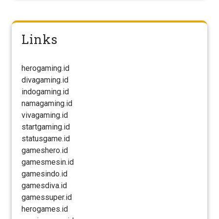
Links
herogaming.id
divagaming.id
indogaming.id
namagaming.id
vivagaming.id
startgaming.id
statusgame.id
gameshero.id
gamesmesin.id
gamesindo.id
gamesdiva.id
gamessuper.id
herogames.id