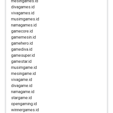
mesingames.id
divagames.id
vivagames.id
musimgames.id
namagames.id
gamecore.id
gamemesin.id
gamehero.id
gamediva.id
gamesuper.id
gamestar.id
musimgame.id
mesingame.id
vivagame.id
divagame.id
namagame.id
stargame.id
opengaming.id
winnergames.id