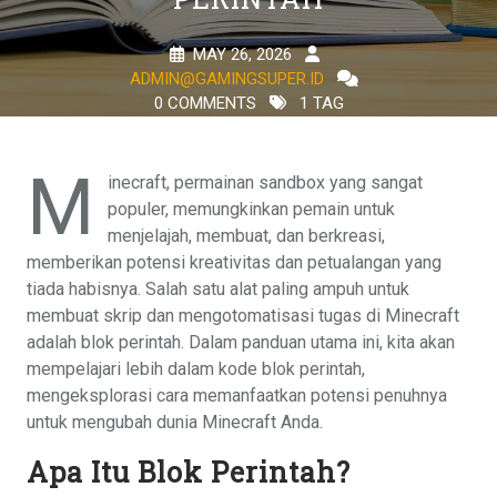
MAY 26, 2026
ADMIN@GAMINGSUPER.ID
0 COMMENTS
1 TAG
M
inecraft, permainan sandbox yang sangat
populer, memungkinkan pemain untuk
menjelajah, membuat, dan berkreasi,
memberikan potensi kreativitas dan petualangan yang
tiada habisnya. Salah satu alat paling ampuh untuk
membuat skrip dan mengotomatisasi tugas di Minecraft
adalah blok perintah. Dalam panduan utama ini, kita akan
mempelajari lebih dalam kode blok perintah,
mengeksplorasi cara memanfaatkan potensi penuhnya
untuk mengubah dunia Minecraft Anda.
Apa Itu Blok Perintah?