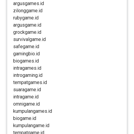
argusgames.id
zilonggame.id
rubygame.id
argusgame.id
grockgame.id
survivalgame.id
safegame.id
gamingbio.id
biogames.id
intragames.id
introgaming.id
tempatgames.id
suaragame.id
intragame.id
omnigame.id
kumpulangames.id
biogame.id
kumpulangame.id
tempatgame.id