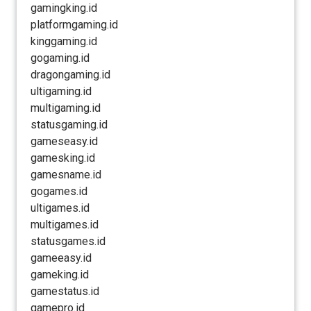
gamingking.id
platformgaming.id
kinggaming.id
gogaming.id
dragongaming.id
ultigaming.id
multigaming.id
statusgaming.id
gameseasy.id
gamesking.id
gamesname.id
gogames.id
ultigames.id
multigames.id
statusgames.id
gameeasy.id
gameking.id
gamestatus.id
gamepro.id