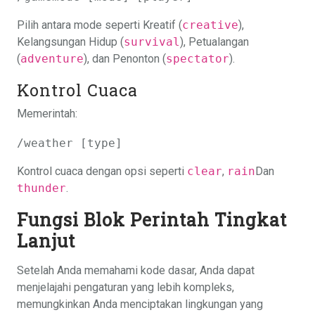
Pilih antara mode seperti Kreatif (
creative
),
Kelangsungan Hidup (
survival
), Petualangan
(
adventure
), dan Penonton (
spectator
).
Kontrol Cuaca
Memerintah:
/weather [type]
Kontrol cuaca dengan opsi seperti
clear
,
rain
Dan
thunder
.
Fungsi Blok Perintah Tingkat
Lanjut
Setelah Anda memahami kode dasar, Anda dapat
menjelajahi pengaturan yang lebih kompleks,
memungkinkan Anda menciptakan lingkungan yang