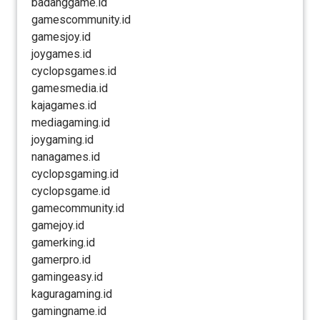
badanggame.id
gamescommunity.id
gamesjoy.id
joygames.id
cyclopsgames.id
gamesmedia.id
kajagames.id
mediagaming.id
joygaming.id
nanagames.id
cyclopsgaming.id
cyclopsgame.id
gamecommunity.id
gamejoy.id
gamerking.id
gamerpro.id
gamingeasy.id
kaguragaming.id
gamingname.id