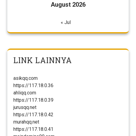
August 2026
« Jul
LINK LAINNYA
asikqq.com
https://117.18.0.36
ahliqq.com
https://117.18.0.39
jurusqq.net
https://117.18.0.42
murahqq.net
https://117.18.0.41