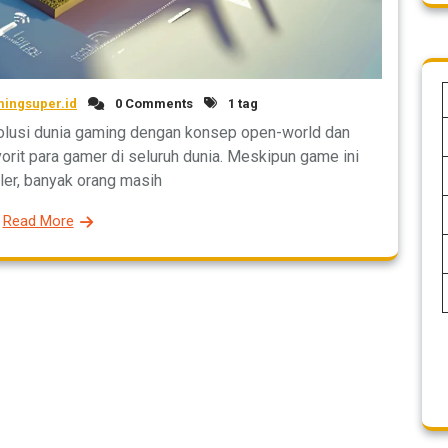
ingsuper.id
0 Comments
1 tag
volusi dunia gaming dengan konsep open-world dan
avorit para gamer di seluruh dunia. Meskipun game ini
ler, banyak orang masih
Read More