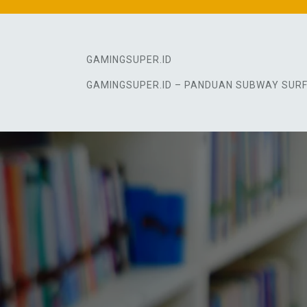
Skip
to
content
GAMINGSUPER.ID
GAMINGSUPER.ID – PANDUAN SUBWAY SUR