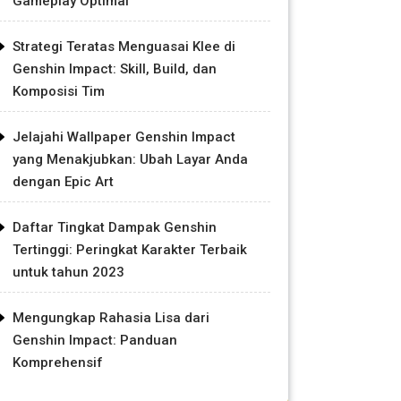
Gameplay Optimal
Strategi Teratas Menguasai Klee di
Genshin Impact: Skill, Build, dan
Komposisi Tim
Jelajahi Wallpaper Genshin Impact
yang Menakjubkan: Ubah Layar Anda
dengan Epic Art
Daftar Tingkat Dampak Genshin
Tertinggi: Peringkat Karakter Terbaik
untuk tahun 2023
Mengungkap Rahasia Lisa dari
Genshin Impact: Panduan
Komprehensif