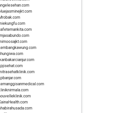
angelesehan.com
bluejasminejkt.com
Mrobak.com
miekungfu.com
cafetemankita.com
rmjasabundo.com
mimoosajkt.com
kembangkawung.com
chungiwa.com
ikanbakarcianjur.com
kpjisehat.com
mitrasehatklinik.com
kpbanjar.com
kemanggisanmedical.com
kliniknirmala.com
nouvelleklinik.com
KainaHealth.com
shabirahusada.com