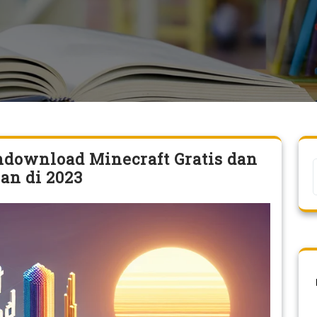
ndownload Minecraft Gratis dan
n di 2023