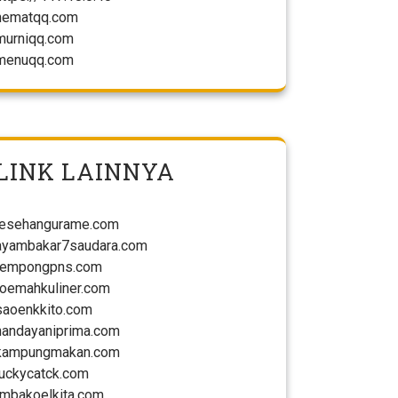
hematqq.com
murniqq.com
menuqq.com
LINK LAINNYA
lesehangurame.com
ayambakar7saudara.com
tempongpns.com
roemahkuliner.com
saoenkkito.com
handayaniprima.com
kampungmakan.com
luckycatck.com
rmbakoelkita.com