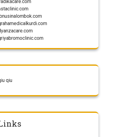
yadikacare.com
astaclinic.com
ibnusinalombok.com
grahamedicalkurdi.com
dyanzacare.com
griyabromoclinic.com
qiu qiu
Links