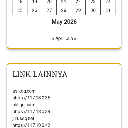
18
19
20
21
22
23
24
25
26
27
28
29
30
31
May 2026
« Apr
Jun »
LINK LAINNYA
asikqq.com
https://117.18.0.36
ahliqq.com
https://117.18.0.39
jurusqq.net
https://117.18.0.42