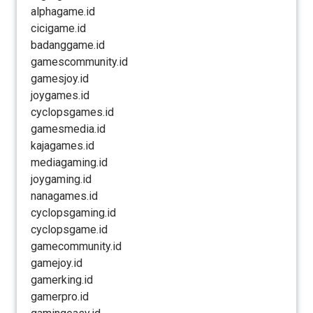
alphagame.id
cicigame.id
badanggame.id
gamescommunity.id
gamesjoy.id
joygames.id
cyclopsgames.id
gamesmedia.id
kajagames.id
mediagaming.id
joygaming.id
nanagames.id
cyclopsgaming.id
cyclopsgame.id
gamecommunity.id
gamejoy.id
gamerking.id
gamerpro.id