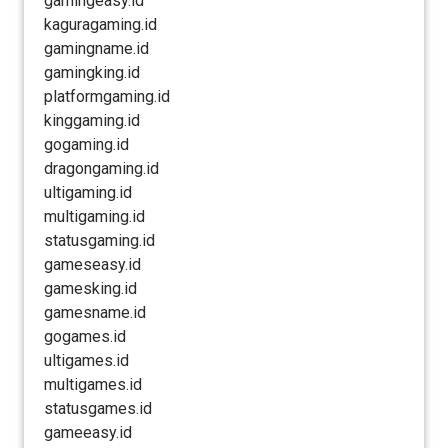
gamingeasy.id
kaguragaming.id
gamingname.id
gamingking.id
platformgaming.id
kinggaming.id
gogaming.id
dragongaming.id
ultigaming.id
multigaming.id
statusgaming.id
gameseasy.id
gamesking.id
gamesname.id
gogames.id
ultigames.id
multigames.id
statusgames.id
gameeasy.id