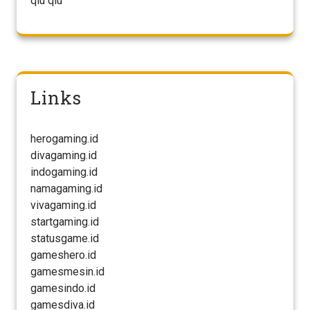
qiu qiu
Links
herogaming.id
divagaming.id
indogaming.id
namagaming.id
vivagaming.id
startgaming.id
statusgame.id
gameshero.id
gamesmesin.id
gamesindo.id
gamesdiva.id