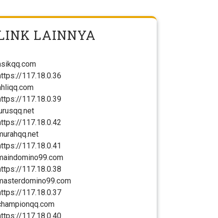
LINK LAINNYA
asikqq.com
https://117.18.0.36
ahliqq.com
https://117.18.0.39
jurusqq.net
https://117.18.0.42
murahqq.net
https://117.18.0.41
maindomino99.com
https://117.18.0.38
masterdomino99.com
https://117.18.0.37
championqq.com
https://117.18.0.40