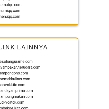
hematqq.com
murniqq.com
menuqq.com
LINK LAINNYA
lesehangurame.com
ayambakar7saudara.com
tempongpns.com
roemahkuliner.com
saoenkkito.com
handayaniprima.com
kampungmakan.com
luckycatck.com
rmbakoelkita.com