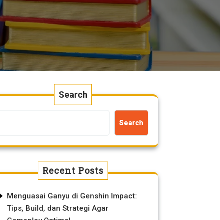
Search
Search
Recent Posts
Menguasai Ganyu di Genshin Impact:
Tips, Build, dan Strategi Agar