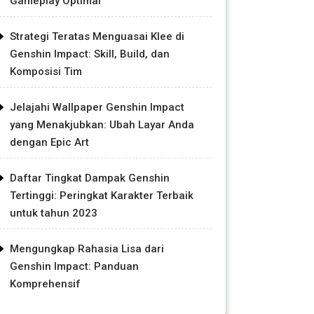
Gameplay Optimal
Strategi Teratas Menguasai Klee di
Genshin Impact: Skill, Build, dan
Komposisi Tim
Jelajahi Wallpaper Genshin Impact
yang Menakjubkan: Ubah Layar Anda
dengan Epic Art
Daftar Tingkat Dampak Genshin
Tertinggi: Peringkat Karakter Terbaik
untuk tahun 2023
Mengungkap Rahasia Lisa dari
Genshin Impact: Panduan
Komprehensif