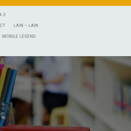
A 2
ACT
LAIN – LAIN
MOBILE LEGEND